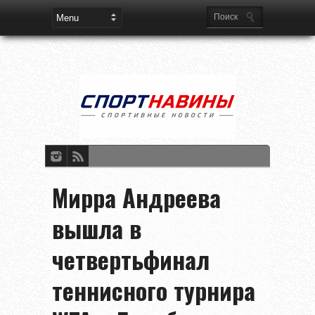
Мирра Андреева
вышла в
четвертьфинал
теннисного турнира