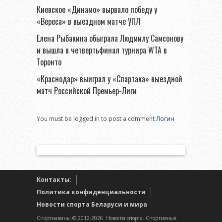
Киевское «Динамо» вырвало победу у
«Вереса» в выездном матче УПЛ
Елена Рыбакина обыграла Людмилу Самсонову
и вышла в четвертьфинал турнира WTA в
Торонто
«Краснодар» выиграл у «Спартака» выездной
матч Российской Премьер-Лиги
You must be logged in to post a comment
Логин
Контакты:
Политика конфиденциальности
Новости спорта Беларуси и мира
Спортнавины © 2012-2026. Новости спорта. Спортивные