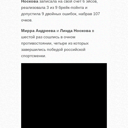
Носкова
записала на свой счет 6 эйсов,
реализовала 3 из 9 брейк-пойнта и
допустила 9 двойных ошибок, набрав 107
очков.
Мирра Андреева
и
Линда Носкова
в
шестой раз сошлись в очном
противостоянии, четыре из которых
завершились победой российской
спортсменки.