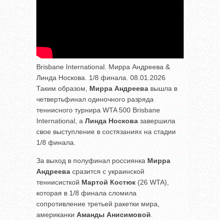
Brisbane International. Мирра Андреева &
Линда Носкова. 1/8 финала. 08.01.2026
Таким образом,
Мирра Андреева
вышла в
четвертьфинал одиночного разряда
теннисного турнира WTA 500 Brisbane
International, а
Линда Носкова
завершила
свое выступление в состязаниях на стадии
1/8 финала.
За выход в полуфинал россиянка
Мирра
Андреева
сразится с украинской
теннисисткой
Мартой Костюк
(26 WTA),
которая в 1/8 финала сломила
сопротивление третьей ракетки мира,
американки
Аманды Анисимовой
.