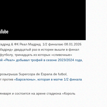
Мадрид & ФК Реал Мадрид. 1/2 финалаю 08.01.2026
Мадрид» двадцатый раз в истории вышли в финал
футболу, тринадцать из которых «сливочные»
й «Реал» добывал трофей в сезоне 2023/2024 года,
озыгрыша Supercopa de Espana de futbol,
т против
«Барселоны», которая в матче 1/2 финала
января и состоится на арене стадиона «Король