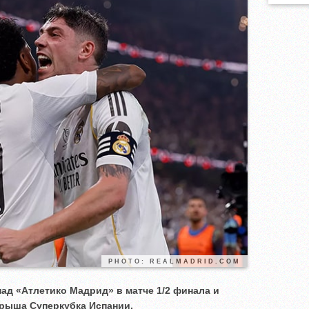
PHOTO: REALMADRID.COM
ад «Атлетико Мадрид» в матче 1/2 финала и
рыша Суперкубка Испании.