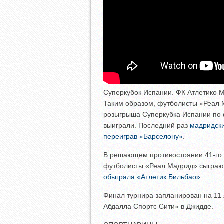
Суперкубок Испании. ФК Атлетико 
Таким образом, футболисты «Реал 
розыгрыша Суперкубка Испании по 
выиграли. Последний раз
мадридски
переиграв «Барселону»
.
В решающем противостоянии 41-го р
футболисты «Реал Мадрид» сыграю
обыграла «Атлетик Бильбао»
.
Финал турнира запланирован на 11 
Абдалла Спортс Сити» в Джидде.