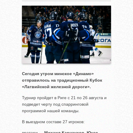
Сегодня утром минское «Динамо»
отправилось на традиционный Кубок
«Латвийской железной дороги».
Турнир пройдет в Риге с 21 по 26 августа и
подведет черту под спарринговой
программой нашей команды.
В выездном составе 27 игроков:
вратари —
Михаил Карнаухов
,
Юнас