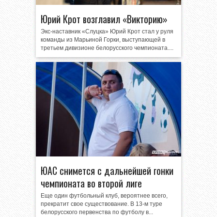
Юрий Крот возглавил «Викторию»
Экс-наставник «Слуцка» Юрий Крот стал у руля
команды из Марьиной Горки, выступающей в
третьем дивизионе белорусского чемпионата....
ЮАС снимется с дальнейшей гонки
чемпионата во второй лиге
Еще один футбольный клуб, вероятнее всего,
прекратит свое существование. В 13-м туре
белорусского первенства по футболу в...