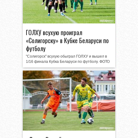
ГОЛХУ всухую проиграл
«Солигорску» в Кубке Беларуси по
футболу
"Солигорск" всухую обыграл ГОЛХУ и вышел в
1/16 финала Кубка Беларуси по футболу. ФОТО