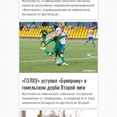
Футболисты «Гомельского опытного лесхоза»
нанесли разгромное поражение калинковичской
«Вертикали», в домашнем матче чемпионата
Беларуси по футболу во...
«ГОЛХУ» уступил «Бумпрому» в
гомельском дерби Второй лиги
Футболисты гомельского «Лесхоза» потерпели
поражение от «Бумпрома», в поединке 8-го тура
чемпионата Беларуси по футболу во Второй...