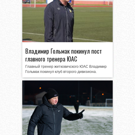
Владимир Гольмак покинул пост
главного тренера ЮАС
Главный тренер житковичского ЮАС Владимир
Гольмак покинул клуб второго дивизиона.