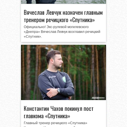
Вячеслав Левчук назначен главным
тренером речицкого «Спутника»
Официально! Экс-рулевой могилевского
«Днепра» Вячеслав Левчук возглавил речицкий
«Спутник».
Константин Чахов покинул пост
главкома «Спутника»
Главный тренер речицкого «Спутника»