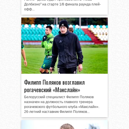
Долбизно" на старте 1/8 финала раунда плей-
офф...
Филипп Поляков возглавил
рогачевский «Макслайн»
Белорусский специалист Филипп Поляков
назначен на должность главного тренера
рогачевского футбольного клуба «Макслайн».
26-летний наставник Филипп Поляков...