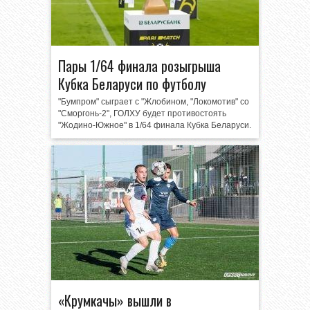
Пары 1/64 финала розыгрыша
Кубка Беларуси по футболу
"Бумпром" сыграет с "Жлобином, "Локомотив" со
"Сморгонь-2", ГОЛХУ будет противостоять
"Жодино-Южное" в 1/64 финала Кубка Беларуси.
«Крумкачы» вышли в