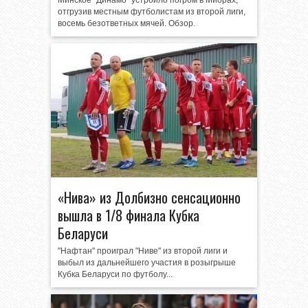
Минское "Динамо" устроило погром в Миорах,
отгрузив местным футболистам из второй лиги,
восемь безответных мячей. Обзор.
«Нива» из Долбизно сенсационно
вышла в 1/8 финала Кубка
Беларуси
"Нафтан" проиграл "Ниве" из второй лиги и
выбыл из дальнейшего участия в розыгрыше
Кубка Беларуси по футболу...