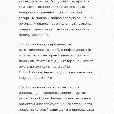
законодательства Республики Беларусь, в
том числе законов о рекламе, о защите
авторских и смежных прав, об охране
товарных знаков и знаков обслуживания, но
не ограничиваясь перечисленным, включая
полную ответственность за содержание и
форму материалов.
7.4. Пользователь признает, что
ответственность за любую информацию (в
том числе, но не ограничиваясь: файлы с
данными, тексты и т. д.), к которой он может
иметь доступ как к части сайта
СпортНавины, несет лицо, предоставившее
такую информацию.
7.5. Пользователь соглашается, что
информация, предоставленная ему как
часть сайта СпортНавины, может являться
объектом интеллектуальной собственности,
права на который защищены и принадлежат