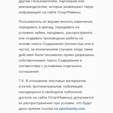
другим Пользователям, партнерам или
рекламодателям, которые размещают такую
информацию на сайте СпортНавины.
Пользователь не вправе вносить изменения,
передавать в аренду, передавать на
условиях займа, продавать, распространять
или создавать производные работы на
основе такого Содержания (полностью или в
части), за исключением случаев, когда такие
действия были письменно прямо разрешены
собственниками такого Содержания в
соответствии с условиями отдельного
соглашения.
7.6. В отношение текстовых материалов
(статей, фотоматериалов, публикаций,
находящихся в свободном публичном
доступе на сайте СпортНавины) допускается
их распространение при условии, что будет
дана прямая ссылка на
sportnaviny.com
.