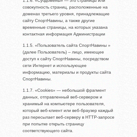
1.1.6. «Субдомены» — это страницы или
совокупность страниц, расположенные на
доменах третьего уровня, принадлежащие
сайту СпортНавины, а также другие
временные страницы, на которых указана
контактная информация Администрации
1.1.5. «Пользователь сайта СпортНавины »
(далее Пользователь) – лицо, имеющее
доступ к сайту СпортНавины, посредством
сети Интернет и использующее
информацию, материалы и продукты сайта
СпортНавины.
1.1.7. «Cookies» — небольшой фрагмент
данных, отправленный веб-сервером и
хранимый на компьютере пользователя,
который веб-клиент или веб-браузер каждый
раз пересылает веб-серверу в HTTP-запросе
при попытке открыть страницу
соответствующего сайта.