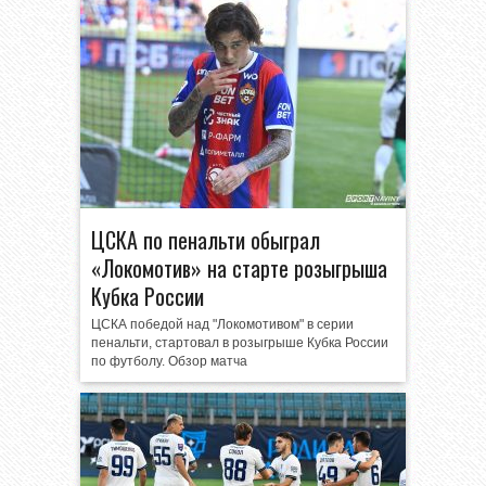
ЦСКА по пенальти обыграл
«Локомотив» на старте розыгрыша
Кубка России
ЦСКА победой над "Локомотивом" в серии
пенальти, стартовал в розыгрыше Кубка России
по футболу. Обзор матча