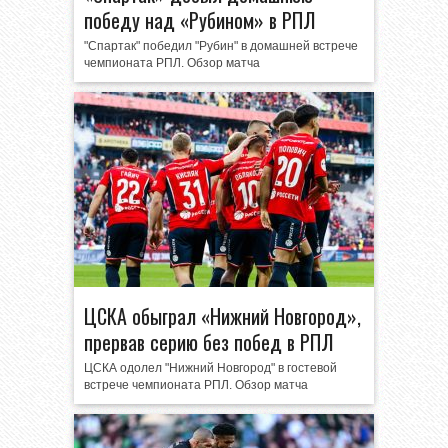
победу над «Рубином» в РПЛ
"Спартак" победил "Рубин" в домашней встрече
чемпионата РПЛ. Обзор матча
ЦСКА обыграл «Нижний Новгород»,
прервав серию без побед в РПЛ
ЦСКА одолел "Нижний Новгород" в гостевой
встрече чемпионата РПЛ. Обзор матча