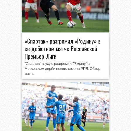
«Спартак» разгромил «Родину» в
ее дебютном матче Российской
Премьер-Лиги
"Спартак" всухую разгромил "Родину" в
Московском дерби нового сезона РПЛ. Обзор
матча