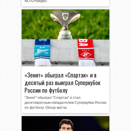
ФОТО+Видео.
«Зенит» обыграл «Спартак» и в
десятый раз выиграл Суперкубок
России по футболу
"Зенит" обыграл "Спартак" и стал
десятикратным обладателем Суперкубка России
по футболу. Обзор матча