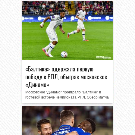
«Балтика» одержала первую
победу в РПЛ, обыграв московское
«Динамо»
Московское "Динамо" проиграло "Балтике" в
гостевой встрече чемпионата РПЛ. Обзор матча