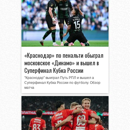
«Краснодар» по пенальти обыграл
московское «Динамо» и вышел в
Суперфинал Кубка России
"Краснодар" выиграл Путь РПЛ и вышел a
Суперфинал Кубка России по футболу. Обзор
матча