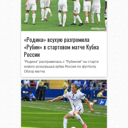
«Родина» всухую разгромила
«Рубин» в стартовом матче Кубка
России
"Родина" расправилась с "Рубином" на старте
нового розыгрыша кубка России по футболу.
Обзор матча