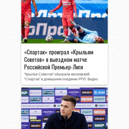
«Спартак» проиграл «Крыльям
Советов» в выездном матче
Российской Премьер-Лиги
"Крылья Советов" обыграли московский
"Спартак" в домашнем поединке РПЛ. Видео