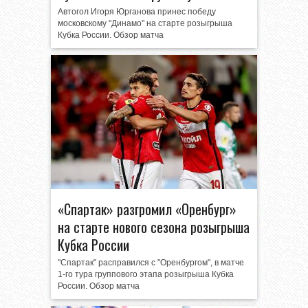
Автогол Игоря Юрганова принес победу
московскому "Динамо" на старте розыгрыша
Кубка России. Обзор матча
«Спартак» разгромил «Оренбург»
на старте нового сезона розыгрыша
Кубка России
"Спартак" расправился с "Оренбургом", в матче
1-го тура группового этапа розыгрыша Кубка
России. Обзор матча