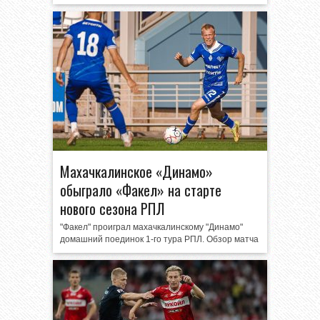
Махачкалинское «Динамо»
обыграло «Факел» на старте
нового сезона РПЛ
"Факел" проиграл махачкалинскому "Динамо"
домашний поединок 1-го тура РПЛ. Обзор матча