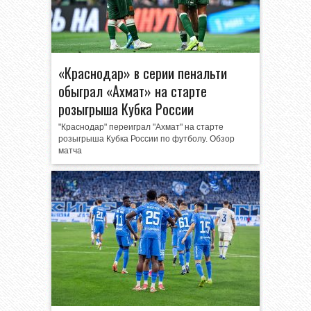
«Краснодар» в серии пенальти
обыграл «Ахмат» на старте
розыгрыша Кубка России
"Краснодар" переиграл "Ахмат" на старте
розыгрыша Кубка России по футболу. Обзор
матча