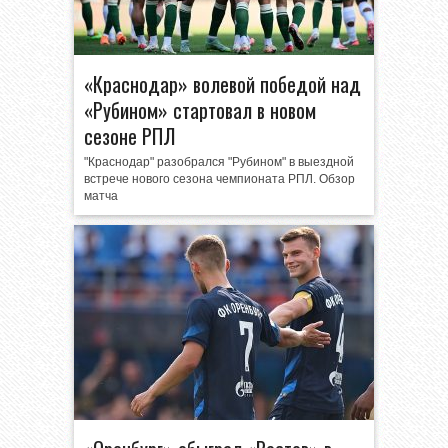
«Краснодар» волевой победой над
«Рубином» стартовал в новом
сезоне РПЛ
"Краснодар" разобрался "Рубином" в выездной
встрече нового сезона чемпионата РПЛ. Обзор
матча