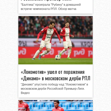
"Балтика" проиграла "Рубину" в домашней
встрече чемпионата РПЛ. Обзор матча
«Локомотив» ушел от поражения
«Динамо» в московском дерби РПЛ
"Динамо" упустило победу над "Локомотивом" в
московском дерби Российской Премьер-Лиги.
Видео