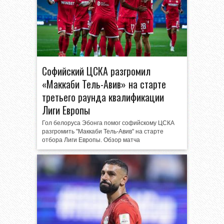
Софийский ЦСКА разгромил
«Маккаби Тель-Авив» на старте
третьего раунда квалификации
Лиги Европы
Гол белоруса Эбонга помог софийскому ЦСКА
разгромить "Маккаби Тель-Авив" на старте
отбора Лиги Европы. Обзор матча