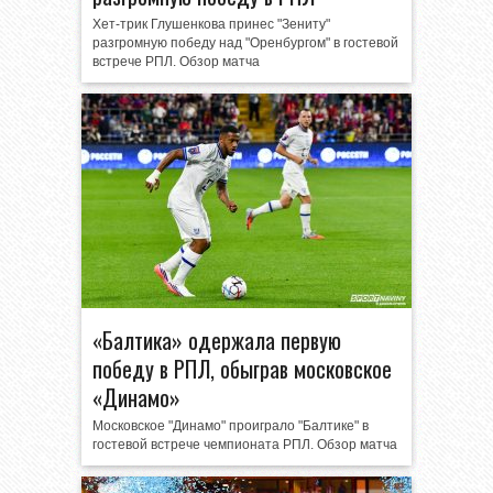
Хет-трик Глушенкова принес "Зениту"
разгромную победу над "Оренбургом" в гостевой
встрече РПЛ. Обзор матча
«Балтика» одержала первую
победу в РПЛ, обыграв московское
«Динамо»
Московское "Динамо" проиграло "Балтике" в
гостевой встрече чемпионата РПЛ. Обзор матча