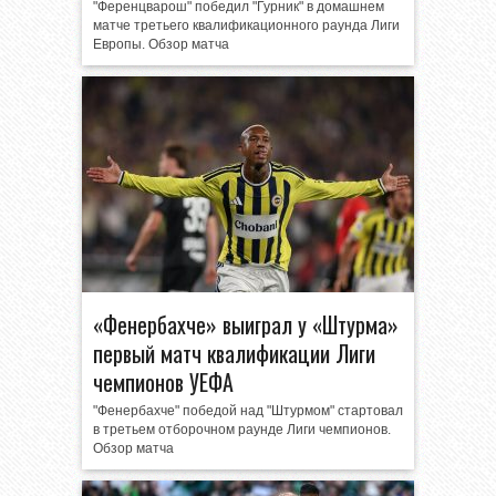
"Ференцварош" победил "Гурник" в домашнем
матче третьего квалификационного раунда Лиги
Европы. Обзор матча
«Фенербахче» выиграл у «Штурма»
первый матч квалификации Лиги
чемпионов УЕФА
"Фенербахче" победой над "Штурмом" стартовал
в третьем отборочном раунде Лиги чемпионов.
Обзор матча