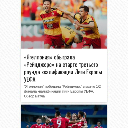
«Ягеллония» обыграла
«Рейнджерс» на старте третьего
раунда квалификации Лиги Европы
УЕФА
"Ягеллония" победила "Рейнджерс" в матче 1/2
финала квалификации Лиги Европы УЕФА.
Обзор матча