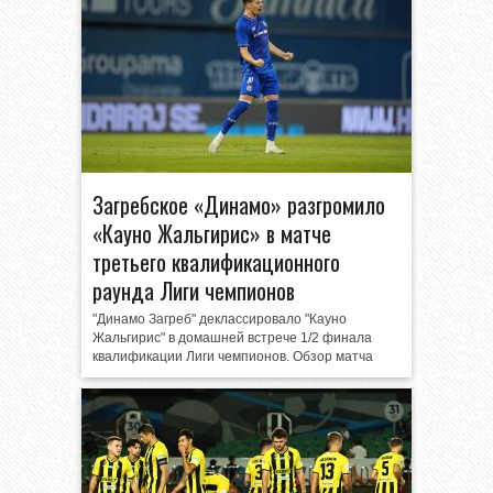
Загребское «Динамо» разгромило
«Каунo Жальгирис» в матче
третьего квалификационного
раунда Лиги чемпионов
"Динамо Загреб" деклассировало "Кауно
Жальгирис" в домашней встрече 1/2 финала
квалификации Лиги чемпионов. Обзор матча