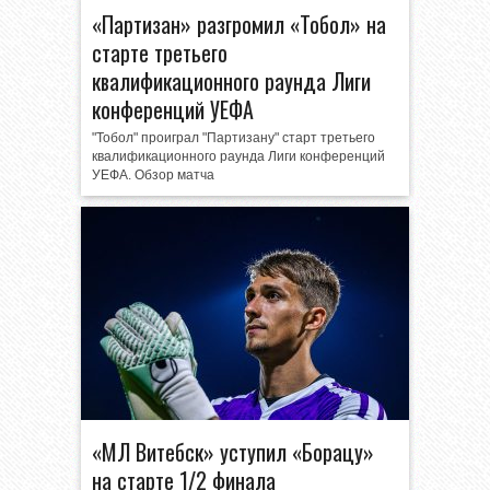
«Партизан» разгромил «Тобол» на
старте третьего
квалификационного раунда Лиги
конференций УЕФА
"Тобол" проиграл "Партизану" старт третьего
квалификационного раунда Лиги конференций
УЕФА. Обзор матча
«МЛ Витебск» уступил «Борацу»
на старте 1/2 финала