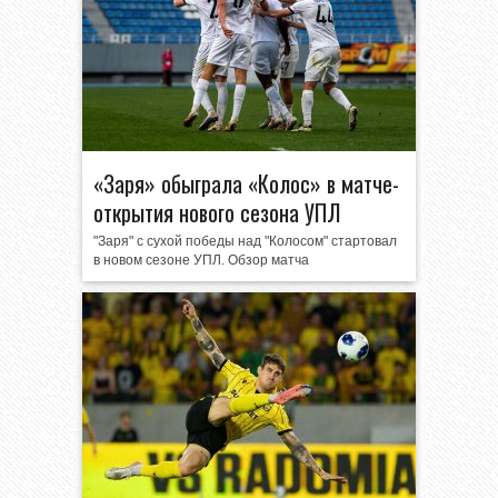
«Заря» обыграла «Колос» в матче-
открытия нового сезона УПЛ
"Заря" с сухой победы над "Колосом" стартовал
в новом сезоне УПЛ. Обзор матча