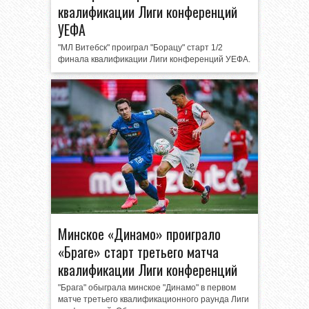
квалификации Лиги конференций
УЕФА
"МЛ Витебск" проиграл "Борацу" старт 1/2
финала квалификации Лиги конференций УЕФА.
Минское «Динамо» проиграло
«Браге» старт третьего матча
квалификации Лиги конференций
"Брага" обыграла минское "Динамо" в первом
матче третьего квалификационного раунда Лиги