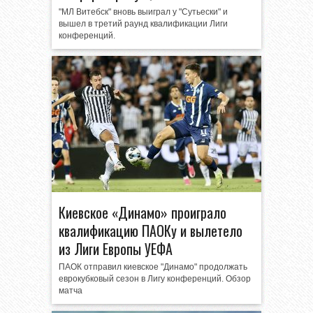
"МЛ Витебск" вновь выиграл у "Сутьески" и
вышел в третий раунд квалификации Лиги
конференций.
Киевское «Динамо» проиграло
квалификацию ПАОКу и вылетело
из Лиги Европы УЕФА
ПАОК отправил киевское "Динамо" продолжать
еврокубковый сезон в Лигу конференций. Обзор
матча