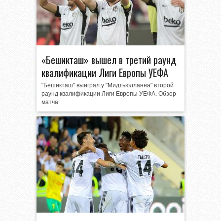
«Бешикташ» вышел в третий раунд
квалификации Лиги Европы УЕФА
"Бешикташ" выиграл у "Мидтьюлланна" второй
раунд квалификации Лиги Европы УЕФА. Обзор
матча