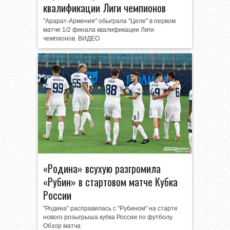
квалификации Лиги чемпионов
"Арарат-Армения" обыграла "Целе" в первом
матче 1/2 финала квалификации Лиги
чемпионов. ВИДЕО
«Родина» всухую разгромила
«Рубин» в стартовом матче Кубка
России
"Родина" расправилась с "Рубином" на старте
нового розыгрыша кубка России по футболу.
Обзор матча