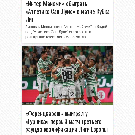
«Интер Майами» обыграть
«Атлетико Сан-Луис» в матче Кубка
Лиг
Лионель Месси помог "Интер Майами" победой
над "Атлетико Сан-Луис" стартовать в
розыгрыше Кубка Лиг. Обзор матча
«Ференцварош» выиграл у
«Гурника» первый матч третьего
раунда квалификации Лиги Европы