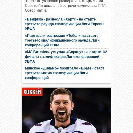
"Балтика" уверенно разобралась с "Крыльями
Советов" в домашней встрече чемпионата РПЛ.
Обзор матча
«Бенфика» разнесла «Хартс» на старте
третьего раунда квалификации Лиги Европы
УЕФА
«Партизан» разгромил «Тобол» на старте
третьего квалификационного раунда Лиги
конференций УЕФА
«МЛ Витебск» уступил «Борацу» на старте 1/2
финала квалификации Лиги конференций
УЕФА
Минское «Динамо» проиграло «Браге» старт
третьего матча квалификации Лиги
конференций
ХОККЕЙ