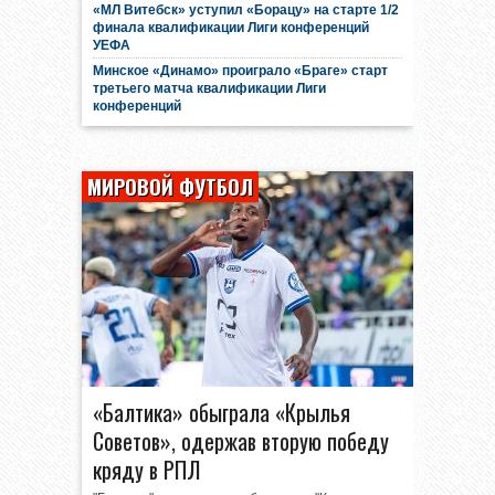
«МЛ Витебск» уступил «Борацу» на старте 1/2
финала квалификации Лиги конференций
УЕФА
Минское «Динамо» проиграло «Браге» старт
третьего матча квалификации Лиги
конференций
МИРОВОЙ ФУТБОЛ
«Балтика» обыграла «Крылья
Советов», одержав вторую победу
кряду в РПЛ