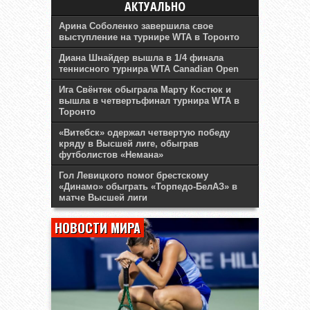
АКТУАЛЬНО
Арина Соболенко завершила свое
выступление на турнире WTA в Торонто
Диана Шнайдер вышла в 1/4 финала
теннисного турнира WTA Canadian Open
Ига Свёнтек обыграла Марту Костюк и
вышла в четвертьфинал турнира WTA в
Торонто
«Витебск» одержал четвертую победу
кряду в Высшей лиге, обыграв
футболистов «Немана»
Гол Левицкого помог брестскому
«Динамо» обыграть «Торпедо-БелАЗ» в
матче Высшей лиги
НОВОСТИ МИРА