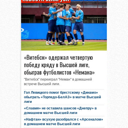
«Витебск» одержал четвертую
победу кряду в Высшей лиге,
обыграв футболистов «Немана»
"Витебск" переиграл "Неман" в домашней
встрече Высшей лиги.
Гол Левицкого помог брестскому «Динамо»
обыграть «Торпедо-БелАЗ» в матче Высшей
лиги
«Славия» не оставила шансов «Днепру» в
домашнем матче Высшей лиги
«Нафтан» всухую разобрался с «Арсеналом»
в домашнем матче Высшей лиги