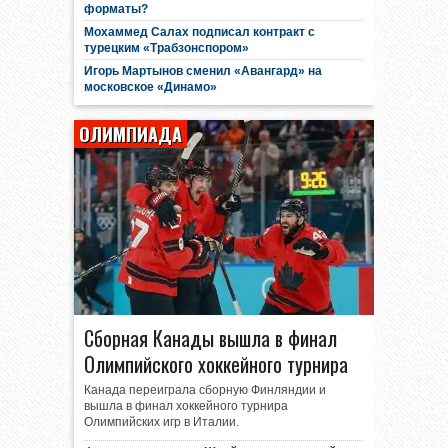
форматы?
Мохаммед Салах подписал контракт с
турецким «Трабзонспором»
Игорь Мартынов сменил «Авангард» на
московское «Динамо»
ОЛИМПИАДА
Сборная Канады вышла в финал
Олимпийского хоккейного турнира
Канада переиграла сборную Финляндии и
вышла в финал хоккейного турнира
Олимпийских игр в Италии.