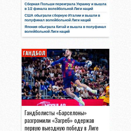
Сборная Польши переиграла Украину и вышла
в 1/2 финала волейбольной Лиги наций
США обыграли сборную Италии и вышли в
полуфинал волейбольной Лиги наций
Япония обыграла Китай и вышла в полуфинал
волейбольной Лиги наций
ГАНДБОЛ
Гандболисты «Барселоны»
разгромили «Загреб» одержав
первую выездную победу в Лиге