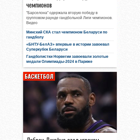
чемпионов
"Барселона" одержала вторую победу в
групповом раунде гандбольной Лиги чемпионов.
Видео
Минский СКА стал чемпионом Беларуси по
гандболу
«БНТУ-БелАЗ» впервые в истории завоевал
Суперкубок Беларуси
Гандболистки Норвегии завоевали золотые
медали Олимпиады-2024 в Париже
БАСКЕТБОЛ