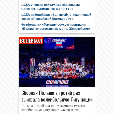
ЦСКА упустил победу над «Крыльями
Советов» в домашнем матче РПЛ
ЦСКА победой над «Балтикой» открыл новый
сезон в Российской Премьер-Лиге
Футболистки «Гомеля» всухую проиграли
«Белшине» в домашнем матче Женской лиги
ВОЛЕЙБОЛ
Сборная Польши в третий раз
выиграла волейбольную Лигу наций
Польша второй раз кряду выиграла мужскую
волейбольную Лигу наций. Обзор матча