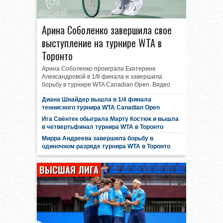
Арина Соболенко завершила свое
выступление на турнире WTA в
Торонто
Арина Соболенко проиграла Екатерине
Александровой в 1/8 финала и завершила
борьбу в турнире WTA Canadian Open. Видео
Диана Шнайдер вышла в 1/4 финала
теннисного турнира WTA Canadian Open
Ига Свёнтек обыграла Марту Костюк и вышла
в четвертьфинал турнира WTA в Торонто
Мирра Андреева завершила борьбу в
одиночном разряде турнира WTA в Торонто
ВЫСШАЯ ЛИГА