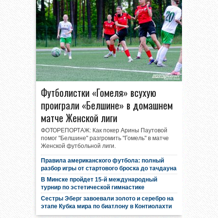
Футболистки «Гомеля» всухую
проиграли «Белшине» в домашнем
матче Женской лиги
ФОТОРЕПОРТАЖ: Как покер Арины Паутовой
помог "Белшине" разгромить "Гомель" в матче
Женской футбольной лиги.
Правила американского футбола: полный
разбор игры от стартового броска до тачдауна
В Минске пройдет 15-й международный
турнир по эстетической гимнастике
Сестры Эберг завоевали золото и серебро на
этапе Кубка мира по биатлону в Контиолахти