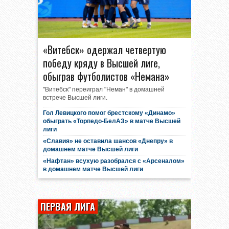
«Витебск» одержал четвертую
победу кряду в Высшей лиге,
обыграв футболистов «Немана»
"Витебск" переиграл "Неман" в домашней
встрече Высшей лиги.
Гол Левицкого помог брестскому «Динамо»
обыграть «Торпедо-БелАЗ» в матче Высшей
лиги
«Славия» не оставила шансов «Днепру» в
домашнем матче Высшей лиги
«Нафтан» всухую разобрался с «Арсеналом»
в домашнем матче Высшей лиги
ПЕРВАЯ ЛИГА