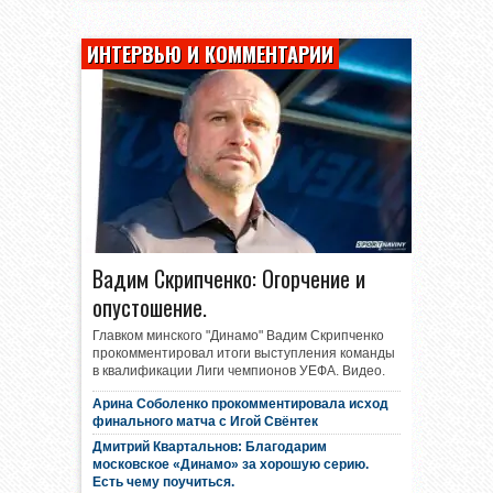
ИНТЕРВЬЮ И КОММЕНТАРИИ
Вадим Скрипченко: Огорчение и
опустошение.
Главком минского "Динамо" Вадим Скрипченко
прокомментировал итоги выступления команды
в квалификации Лиги чемпионов УЕФА. Видео.
Арина Соболенко прокомментировала исход
финального матча с Игой Свёнтек
Дмитрий Квартальнов: Благодарим
московское «Динамо» за хорошую серию.
Есть чему поучиться.