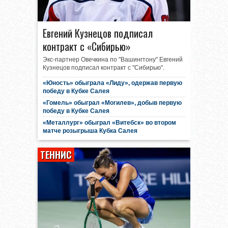
Евгений Кузнецов подписал
контракт с «Сибирью»
Экс-партнер Овечкина по "Вашингтону" Евгений
Кузнецов подписал контракт с "Сибирью".
«Юность» обыграла «Лиду», одержав первую
победу в Кубке Салея
«Гомель» обыграл «Могилев», добыв первую
победу в Кубке Салея
«Металлург» обыграл «Витебск» во втором
матче розыгрыша Кубка Салея
ТЕННИС