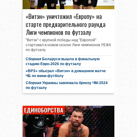
«Витэн» уничтожил «Европу» на
старте предварительного раунда
Лиги чемпионов по футзалу
"Витэн" с крупной победы над "Европой"
стартовал в новом сезоне Лиги чемпионов УЕФА
по футзалу.
Сборная Беларуси вышла в финальную
стадию Евро-2026 по футзалу
«ВРЗ» обыграл «Витэн» в домашнем матче
ЧБ по мини-футболу
Сборная Украины завоевала бронзу ЧМ-2024
по футзалу
ЕДИНОБОРСТВА