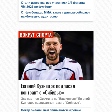
Стали известны все участники 1/4 финала
ЧМ-2026 по футболу
От футбола до MMA: какие турниры собирают
наибольшую аудиторию
ВОКРУГ СПОРТА
Евгений Кузнецов подписал
контракт с «Сибирью»
Экс-партнер Овечкина по "Вашингтону" Евгений
Кузнецов подписал контракт с "Сибирью".
Покер онлайн: чем отличаются игровые