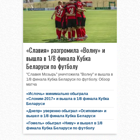
«Славия» разгромила «Волну» и
вышла в 1/8 финала Кубка
Беларуси по футболу
"Славия Мозырь" уничтожила "Волну" и вышла в
1/8 финала Кубка Беларуси по футболу. Обзор
матча
«Ислочь» минимально обыграла
«Слоним-2017» и вышла в 1/8 финала Кубка
Беларуси
«Днепр» уверенно обыграл «Осиповичи» и
вышел в 1/8 финала Кубка Беларуси
«Гомель» обыграл «Ниву» и вышел в 1/8
финала Кубка Беларуси по футболу