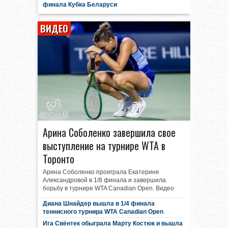
финала Кубка Беларуси
ВИДЕО
Арина Соболенко завершила свое
выступление на турнире WTA в
Торонто
Арина Соболенко проиграла Екатерине
Александровой в 1/8 финала и завершила
борьбу в турнире WTA Canadian Open. Видео
Диана Шнайдер вышла в 1/4 финала
теннисного турнира WTA Canadian Open
Ига Свёнтек обыграла Марту Костюк и вышла