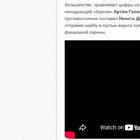
большинстве, сравнивает цифры на 
нападающий «барсов»
Артём Гал
противостоянии поставил
Никита Д
отправив шайбу в пустые ворота го
финальной сирены.