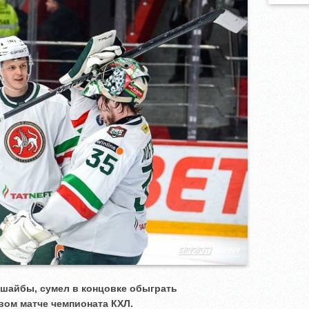
и шайбы, сумел в концовке обыграть
вом матче чемпионата КХЛ.