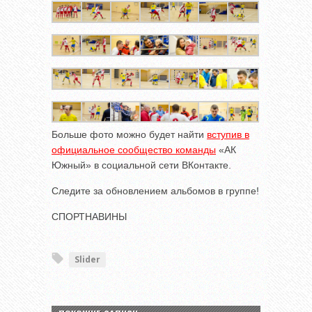
Больше фото можно будет найти
вступив в
официальное сообщество команды
«АК
Южный» в социальной сети ВКонтакте.
Следите за обновлением альбомов в группе!
СПОРТНАВИНЫ
Slider