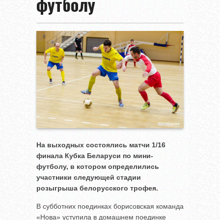
футболу
На выходных состоялись матчи 1/16
финала Кубка Беларуси по мини-
футболу, в котором определились
участники следующей стадии
розыгрыша белорусского трофея.
В субботних поединках борисовская команда
«Нова» уступила в домашнем поединке