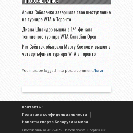
ПОХОЖИЕ ЗАПИСИ
Арина Соболенко завершила свое выступление
на турнире WTA в Торонто
Диана Шнайдер вышла в 1/4 финала
теннисного турнира WTA Canadian Open
Ига Свёнтек обыграла Марту Костюк и вышла в
четвертьфинал турнира WTA в Торонто
You must be logged in to post a comment
Логин
Контакты:
Политика конфиденциальности
Новости спорта Беларуси и мира
Спортнавины © 2012-2026. Новости спорта. Спортивные