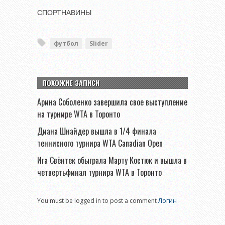
СПОРТНАВИНЫ
футбол
Slider
ПОХОЖИЕ ЗАПИСИ
Арина Соболенко завершила свое выступление
на турнире WTA в Торонто
Диана Шнайдер вышла в 1/4 финала
теннисного турнира WTA Canadian Open
Ига Свёнтек обыграла Марту Костюк и вышла в
четвертьфинал турнира WTA в Торонто
You must be logged in to post a comment
Логин