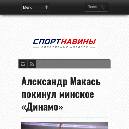
Александр Макась
покинул минское
«Динамо»