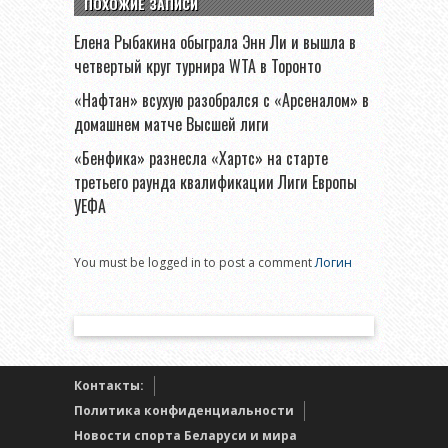
ПОХОЖИЕ ЗАПИСИ
Елена Рыбакина обыграла Энн Ли и вышла в
четвертый круг турнира WTA в Торонто
«Нафтан» всухую разобрался с «Арсеналом» в
домашнем матче Высшей лиги
«Бенфика» разнесла «Хартс» на старте
третьего раунда квалификации Лиги Европы
УЕФА
You must be logged in to post a comment
Логин
Контакты:
Политика конфиденциальности
Новости спорта Беларуси и мира