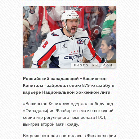
PHOTO: NHL.COM
Российский нападающий «Вашингтон
Кэпиталз» забросил свою 879-ю шайбу в
карьере Национальной хоккейной лиги.
«Вашингтон Кэпиталз» одержал победу над
«Филадельфия Флайерз» в матче выездной
серии игр регулярного чемпионата НХЛ,
выиграв второй матч кряду.
Встреча, которая состоялась в Филадельфии