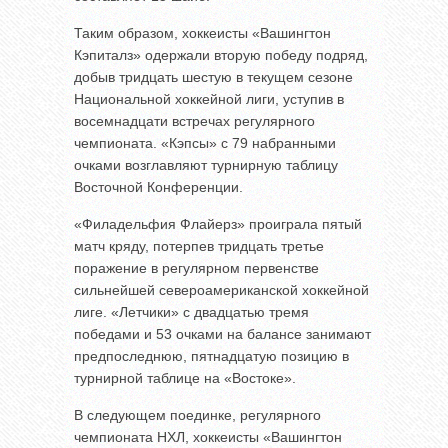
Таким образом, хоккеисты «Вашингтон
Кэпиталз» одержали вторую победу подряд,
добыв тридцать шестую в текущем сезоне
Национальной хоккейной лиги, уступив в
восемнадцати встречах регулярного
чемпионата. «Кэпсы» с 79 набранными
очками возглавляют турнирную таблицу
Восточной Конференции.
«Филадельфия Флайерз» проиграла пятый
матч кряду, потерпев тридцать третье
поражение в регулярном первенстве
сильнейшей североамериканской хоккейной
лиге. «Летчики» с двадцатью тремя
победами и 53 очками на балансе занимают
предпоследнюю, пятнадцатую позицию в
турнирной таблице на «Востоке».
В следующем поединке, регулярного
чемпионата НХЛ, хоккеисты «Вашингтон