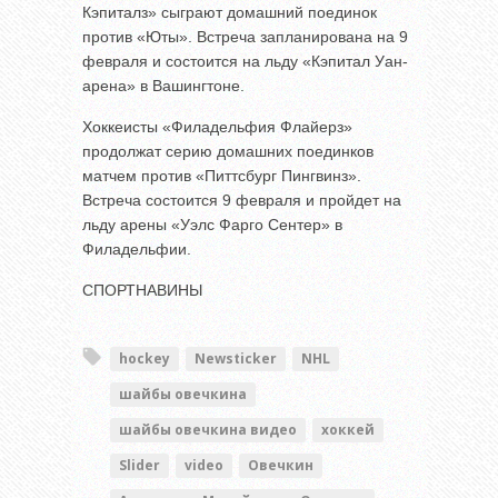
Кэпиталз» сыграют домашний поединок
против «Юты». Встреча запланирована на 9
февраля и состоится на льду «Кэпитал Уан-
арена» в Вашингтоне.
Хоккеисты «Филадельфия Флайерз»
продолжат серию домашних поединков
матчем против «Питтсбург Пингвинз».
Встреча состоится 9 февраля и пройдет на
льду арены «Уэлс Фарго Сентер» в
Филадельфии.
СПОРТНАВИНЫ
hockey
Newsticker
NHL
шайбы овечкина
шайбы овечкина видео
хоккей
Slider
video
Овечкин