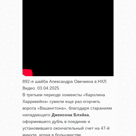
892-я шайба Александра Овечкина в НХЛ.
Видео. 03.04.2025
В третьем периоде хоккеисты «Каролина
Харрикейнз» сумели еще раз огорчить
ворота «Вашингтона», благодаря стараниям
нападающего
Джексона Блэйка
,
оформившего дубль в поединке и
установившего окончательный счет на 47-й
минуте, играя в большинстве.