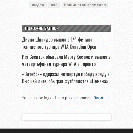
видео
нхл
Вашингтон Кэпиталз
ПОХОЖИЕ ЗАПИСИ
Диана Шнайдер вышла в 1/4 финала
теннисного турнира WTA Canadian Open
Ига Свёнтек обыграла Марту Костюк и вышла в
четвертьфинал турнира WTA в Торонто
«Витебск» одержал четвертую победу кряду в
Высшей лиге, обыграв футболистов «Немана»
You must be logged in to post a comment
Логин