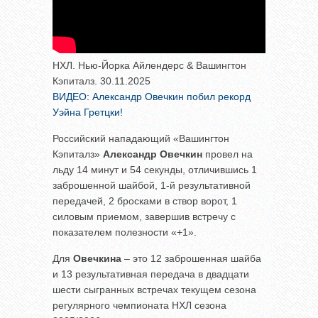
НХЛ. Нью-Йорка Айлендерс & Вашингтон
Кэпиталз. 30.11.2025
ВИДЕО: Александр Овечкин побил рекорд
Уэйна Гретцки!
Российский нападающий «Вашингтон
Кэпиталз»
Александр Овечкин
провел на
льду 14 минут и 54 секунды, отличившись 1
заброшенной шайбой, 1-й результативной
передачей, 2 бросками в створ ворот, 1
силовым приемом, завершив встречу с
показателем полезности «+1».
Для
Овечкина
– это 12 заброшенная шайба
и 13 результативная передача в двадцати
шести сыгранных встречах текущем сезона
регулярного чемпионата НХЛ сезона