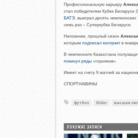
Профессиональную карьеру
Алекс
стал победителем Кубка Беларуси 
БАТЭ
, выиграл десять чемпионских
семь раз – Суперкубка Беларуси.
Напомним, прошлый сезон
Алекса
которым
подписал контракт
в январе
В чемпионате Казахстана полузащит
покинул ряды
«горняков».
Имеет на счету 9 матчей за национ
СПОРТНАВИНЫ
футбол
Slider
высшая ли
ПОХОЖИЕ ЗАПИСИ