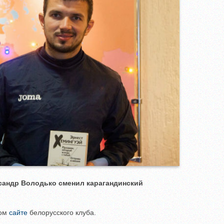
сандр Володько сменил карагандинский
ном
сайте
белорусского клуба.