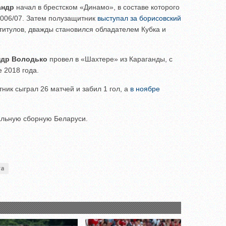
андр
начал в брестском «Динамо», в составе которого
2006/07. Затем полузащитник
выступал за борисовский
 титулов, дважды становился обладателем Кубка и
ндр Володько
провел в «Шахтере» из Караганды, с
 2018 года.
ник сыграл 26 матчей и забил 1 гол, а
в ноябре
альную сборную Беларуси.
га