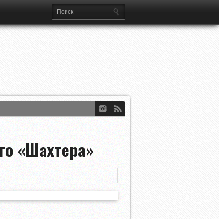
го «Шахтера»