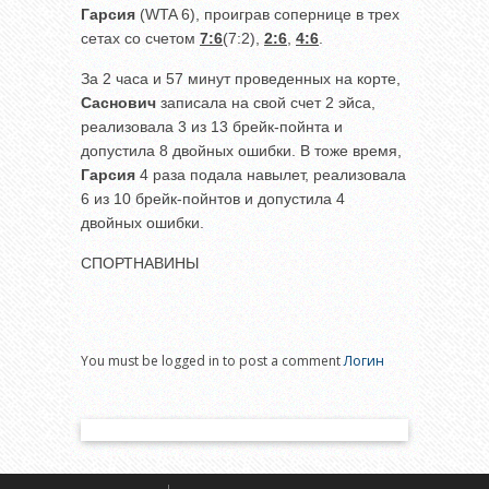
Гарсия
(WTA 6), проиграв сопернице в трех
сетах со счетом
7:6
(7:2),
2:6
,
4:6
.
За 2 часа и 57 минут проведенных на корте,
Саснович
записала на свой счет 2 эйса,
реализовала 3 из 13 брейк-пойнта и
допустила 8 двойных ошибки. В тоже время,
Гарсия
4 раза подала навылет, реализовала
6 из 10 брейк-пойнтов и допустила 4
двойных ошибки.
СПОРТНАВИНЫ
You must be logged in to post a comment
Логин