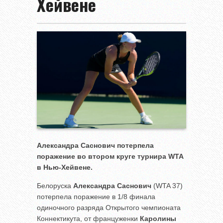
Хейвене
Александра Саснович потерпела
поражение во втором круге турнира
WTA
в Нью-Хейвене.
Белоруска
Александра Саснович
(WTA 37)
потерпела поражение в 1/8 финала
одиночного разряда Открытого чемпионата
Коннектикута, от француженки
Каролины