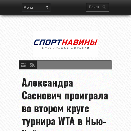
Александра
Саснович проиграла
во втором круге
турнира WTA в Нью-