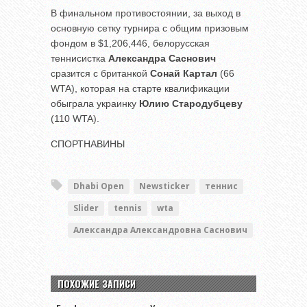
В финальном противостоянии, за выход в
основную сетку турнира с общим призовым
фондом в $1,206,446, белорусская
теннисистка
Александра Саснович
сразится с британкой
Сонай Картал
(66
WTA), которая на старте квалификации
обыграла украинку
Юлию Стародубцеву
(110 WTA).
СПОРТНАВИНЫ
Dhabi Open
Newsticker
теннис
Slider
tennis
wta
Александра Александровна Саснович
ПОХОЖИЕ ЗАПИСИ