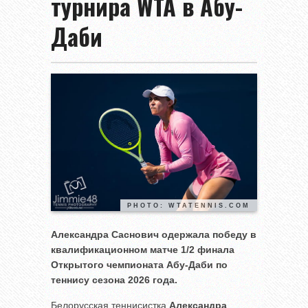
турнира WTA в Абу-
Даби
PHOTO: WTATENNIS.COM
Александра Саснович одержала победу в
квалификационном матче 1/2 финала
Открытого чемпионата Абу-Даби по
теннису сезона 2026 года.
Белорусская теннисистка
Александра