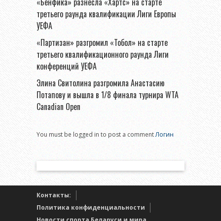
«Бенфика» разнесла «Хартс» на старте
третьего раунда квалификации Лиги Европы
УЕФА
«Партизан» разгромил «Тобол» на старте
третьего квалификационного раунда Лиги
конференций УЕФА
Элина Свитолина разгромила Анастасию
Потапову и вышла в 1/8 финала турнира WTA
Canadian Open
You must be logged in to post a comment
Логин
Контакты:
Политика конфиденциальности
Новости спорта Беларуси и мира