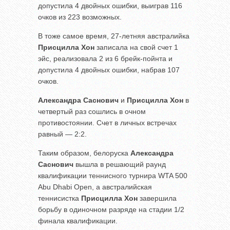
допустила 4 двойных ошибки, выиграв 116
очков из 223 возможных.
В тоже самое время, 27-летняя австралийка
Присцилла Хон
записала на свой счет 1
эйс, реализовала 2 из 6 брейк-пойнта и
допустила 4 двойных ошибки, набрав 107
очков.
Александра Саснович
и
Присцилла Хон
в
четвертый раз сошлись в очном
противостоянии. Счет в личных встречах
равный — 2:2.
Таким образом, белоруска
Александра
Саснович
вышла в решающий раунд
квалификации теннисного турнира WTA 500
Abu Dhabi Open, а австралийская
теннисистка
Присцилла Хон
завершила
борьбу в одиночном разряде на стадии 1/2
финала квалификации.