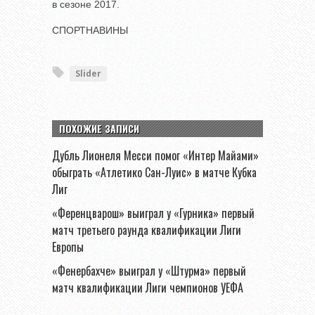
в сезоне 2017.
СПОРТНАВИНЫ
Slider
ПОХОЖИЕ ЗАПИСИ
Дубль Лионеля Месси помог «Интер Майами»
обыграть «Атлетико Сан-Луис» в матче Кубка
Лиг
«Ференцварош» выиграл у «Гурника» первый
матч третьего раунда квалификации Лиги
Европы
«Фенербахче» выиграл у «Штурма» первый
матч квалификации Лиги чемпионов УЕФА