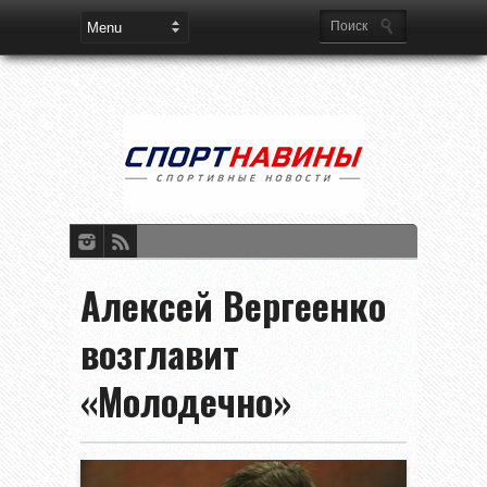
Алексей Вергеенко
возглавит
«Молодечно»