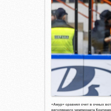
«Амур» сравнял счет в очных вс
регулярного чемпионата Контине