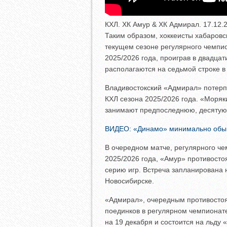
КХЛ. ХК Амур & ХК Адмирал. 17.12.
Таким образом, хоккеисты хабаров
текущем сезоне регулярного чемпио
2025/2026 года, проиграв в двадцат
располагаются на седьмой строке 
Владивостокский «Адмирал» потерп
КХЛ сезона 2025/2026 года. «Моряк
занимают предпоследнюю, десятую 
ВИДЕО: «Динамо» минимально обыг
В очередном матче, регулярного че
2025/2026 года, «Амур» противост
серию игр. Встреча запланирована 
Новосибирске.
«Адмирал», очередным противостоя
поединков в регулярном чемпионат
на 19 декабря и состоится на льду