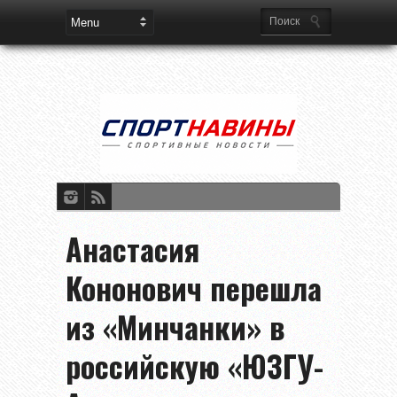
Анастасия
Кононович перешла
из «Минчанки» в
российскую «ЮЗГУ-