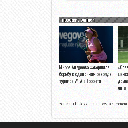
ПОХОЖИЕ ЗАПИСИ
Мирра Андреева завершила
«Слав
борьбу в одиночном разряде
шанс
турнира WTA в Торонто
дома
лиги
You must be logged in to post a comment