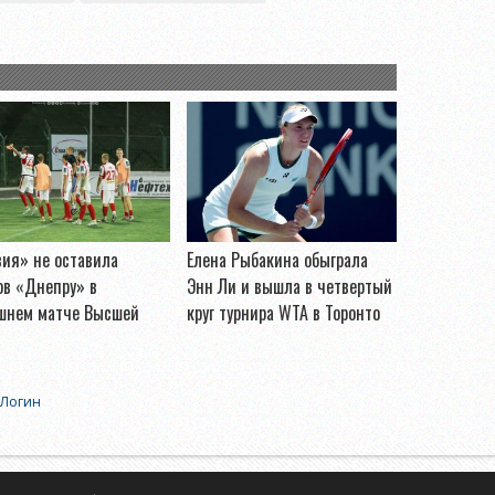
ия» не оставила
Елена Рыбакина обыграла
ов «Днепру» в
Энн Ли и вышла в четвертый
шнем матче Высшей
круг турнира WTA в Торонто
Логин