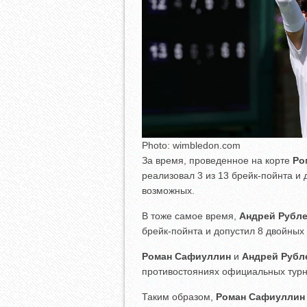
Photo: wimbledon.com
За время, проведенное на корте
Ро
реализовал 3 из 13 брейк-пойнта и 
возможных.
В тоже самое время,
Андрей Рубл
брейк-пойнта и допустил 8 двойных 
Роман Сафиуллин
и
Андрей Рубл
противостояниях официальных турн
Таким образом,
Роман Сафиуллин