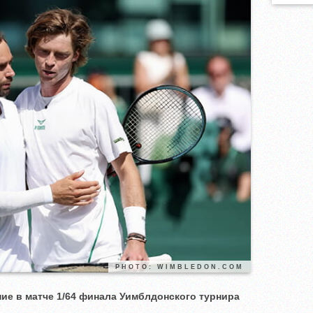
PHOTO: WIMBLEDON.COM
ие в матче 1/64 финала Уимблдонского турнира