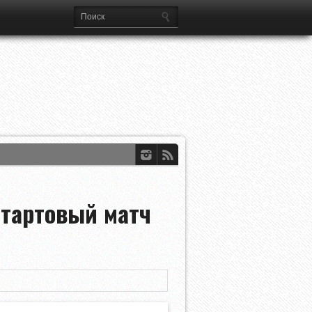
стартовый матч