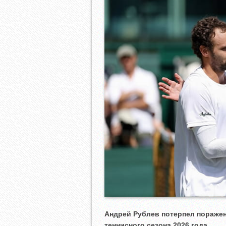
Андрей Рублев потерпел поражен
теннисного сезона 2026 года.