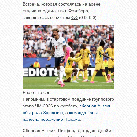
Встреча, которая состоялась на арене
стадиона «Джилетт» в Фоксборо,
завершилась со счетом
0:0
(0:0, 0:0).
Photo: fifa.com
Напомним, в стартовом поединке группового
этапа ЧМ-2026 по футболу,
сборная Англии
обыграла Хорватию
, а
команда Ганы
нанесла поражение Панаме
.
Сборная Англии: Пикфорд Джордан; Джеймс