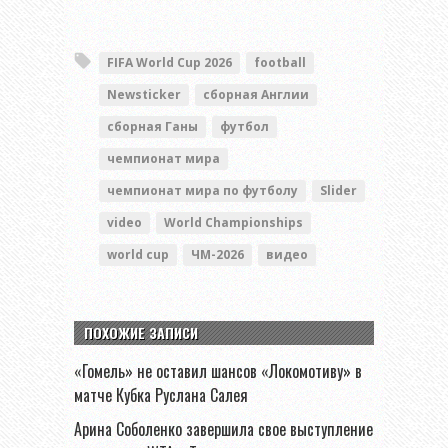
FIFA World Cup 2026
football
Newsticker
сборная Англии
сборная Ганы
футбол
чемпионат мира
чемпионат мира по футболу
Slider
video
World Championships
world cup
ЧМ-2026
видео
ПОХОЖИЕ ЗАПИСИ
«Гомель» не оставил шансов «Локомотиву» в
матче Кубка Руслана Салея
Арина Соболенко завершила свое выступление