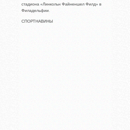
стадиона «Линкольн Файненшел Филд» в
Филадельфии.
СПОРТНАВИНЫ