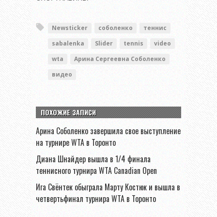
Newsticker
соболенко
теннис
sabalenka
Slider
tennis
video
wta
Арина Сергеевна Соболенко
видео
ПОХОЖИЕ ЗАПИСИ
Арина Соболенко завершила свое выступление
на турнире WTA в Торонто
Диана Шнайдер вышла в 1/4 финала
теннисного турнира WTA Canadian Open
Ига Свёнтек обыграла Марту Костюк и вышла в
четвертьфинал турнира WTA в Торонто