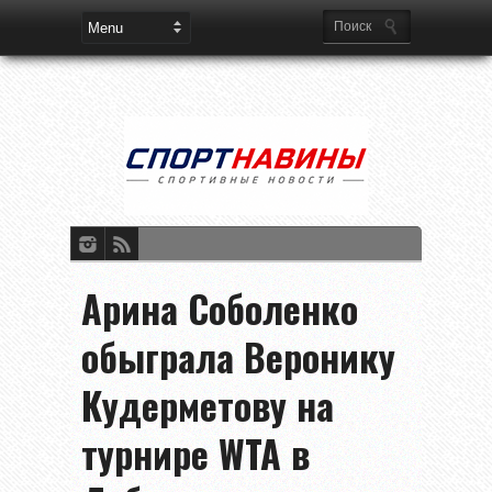
Арина Соболенко
обыграла Веронику
Кудерметову на
турнире WTA в