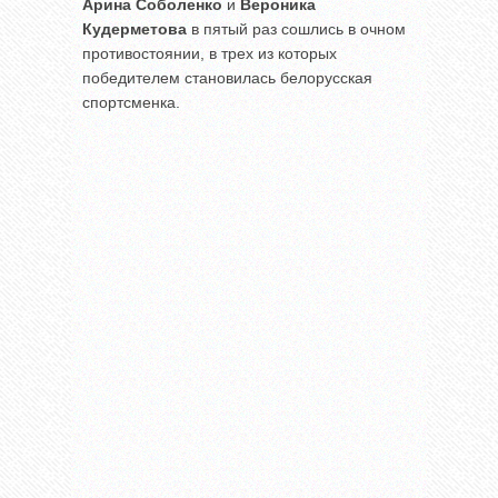
Арина Соболенко
и
Вероника
Кудерметова
в пятый раз сошлись в очном
противостоянии, в трех из которых
победителем становилась белорусская
спортсменка.