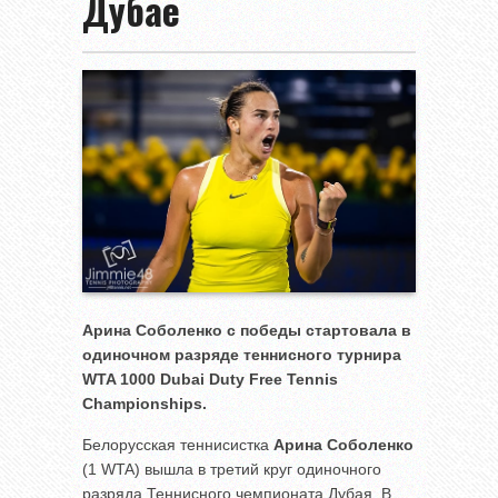
Дубае
Арина Соболенко с победы стартовала в
одиночном разряде теннисного турнира
WTA 1000 Dubai Duty Free Tennis
Championships.
Белорусская теннисистка
Арина Соболенко
(1 WTA) вышла в третий круг одиночного
разряда Теннисного чемпионата Дубая. В