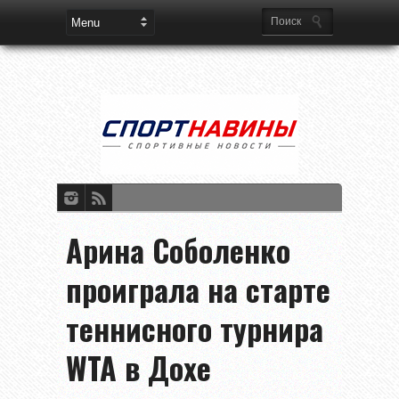
Арина Соболенко
проиграла на старте
теннисного турнира
WTA в Дохе