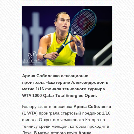
Арина Соболенко сенсационно
проиграла «Екатерине Александровой в
матче 1/16 финала теннисного турнира
WTA 1000 Qatar TotalEnergies Open.
Белорусская теннисистка
Арина Соболенко
(1 WTA) проиграла стартовый поединок 1/16
финала Открытого чемпионата Катара по
теннису среди женщин, который проходит в
Дохе. В матче второго круга
Арина