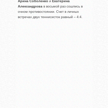
Арина Соболенко
и
Екатерина
Александрова
в восьмой раз сошлись в
очном противостоянии. Счет в личных
встречах двух теннисисток равный – 4:4.