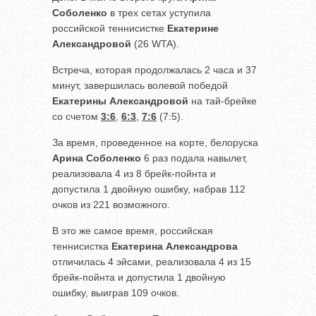
Соболенко
в трех сетах уступила
российской теннисистке
Екатерине
Александровой
(26 WTA).
Встреча, которая продолжалась 2 часа и 37
минут, завершилась волевой победой
Екатерины Александровой
на тай-брейке
со счетом
3:6
,
6:3
,
7:6
(7:5).
За время, проведенное на корте, белоруска
Арина Соболенко
6 раз подала навылет,
реализовала 4 из 8 брейк-пойнта и
допустила 1 двойную ошибку, набрав 112
очков из 221 возможного.
В это же самое время, российская
теннисистка
Екатерина Александрова
отличилась 4 эйсами, реализовала 4 из 15
брейк-пойнта и допустила 1 двойную
ошибку, выиграв 109 очков.