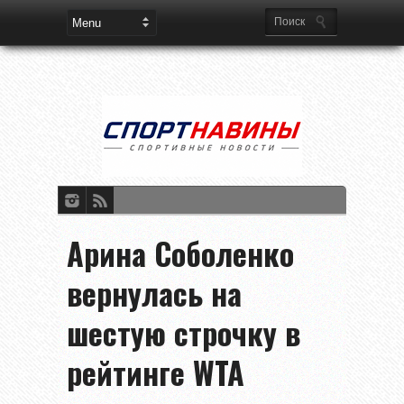
Арина Соболенко
вернулась на
шестую строчку в
рейтинге WTA