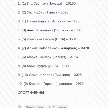
1. (1) Ига Свёнтек (Польша) – 10180
2. (2) Унс Жабир (Тунис) – 5090
3. (4) Паула Бадоса (Испания) — 4190
4. (3) Анетт Контавейт (Эстония) – 3980
5. (5) Джессика Пегула (США) – 3501
6. (7) Арина Соболенко (Беларусь) – 3470
7. (6) Мария Саккари (Греция) – 3176
8. (8) Кори Гауфф (США) – 3047
9. (10) Симона Халеп (Румыния) – 3025
10. (9) Каролин Гарсия (Франция) – 2930.
СПОРТНАВИНЫ
Newsticker
соболенко