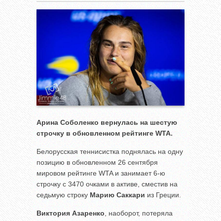
Арина Соболенко вернулась на шестую
строчку в обновленном рейтинге
WTA.
Белорусская теннисистка поднялась на одну
позицию в обновленном 26 сентября
мировом рейтинге WTA и занимает 6-ю
строчку с 3470 очками в активе, сместив на
седьмую строку
Марию Саккари
из Греции.
Виктория Азаренко
, наоборот, потеряла