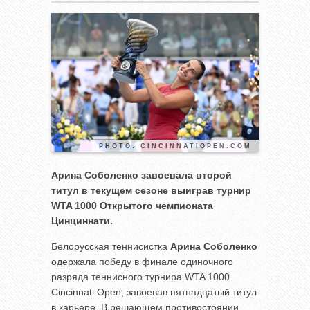
PHOTO: CINCINNATIOPEN.COM
Арина Соболенко завоевала второй
титул в текущем сезоне выиграв турнир
WTA 1000 Открытого чемпионата
Цинциннати.
Белорусская теннисистка
Арина Соболенко
одержала победу в финале одиночного
разряда теннисного турнира WTA 1000
Cincinnati Open, завоевав пятнадцатый титул
в карьере. В решающем противостоянии