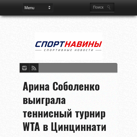
Арина Соболенко
выиграла
теннисный турнир
WTA в Цинциннати