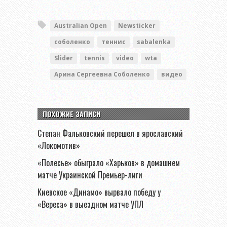
Australian Open
Newsticker
соболенко
теннис
sabalenka
Slider
tennis
video
wta
Арина Сергеевна Соболенко
видео
ПОХОЖИЕ ЗАПИСИ
Степан Фальковский перешел в ярославский
«Локомотив»
«Полесье» обыграло «Харьков» в домашнем
матче Украинской Премьер-лиги
Киевское «Динамо» вырвало победу у
«Вереса» в выездном матче УПЛ