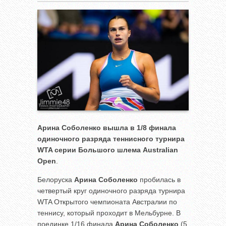
Арина Соболенко вышла в 1/8 финала
одиночного разряда теннисного турнира
WTA серии Большого шлема
Australian
Open
.
Белоруска
Арина Соболенко
пробилась в
четвертый круг одиночного разряда турнира
WTA Открытого чемпионата Австралии по
теннису, который проходит в Мельбурне. В
поединке 1/16 финала
Арина Соболенко
(5