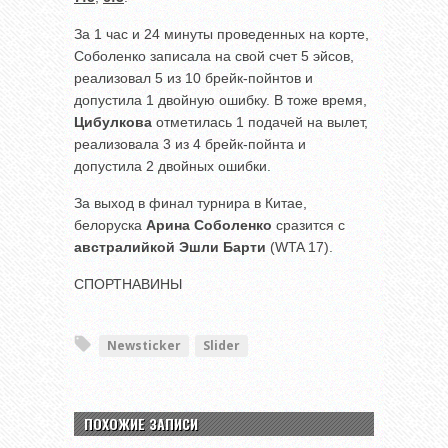
За 1 час и 24 минуты проведенных на корте,
Соболенко записала на свой счет 5 эйсов,
реализовал 5 из 10 брейк-пойнтов и
допустила 1 двойную ошибку. В тоже время,
Цибулкова
отметилась 1 подачей на вылет,
реализовала 3 из 4 брейк-пойнта и
допустила 2 двойных ошибки.
За выход в финал турнира в Китае,
белоруска
Арина Соболенко
сразится с
австралийкой Эшли Барти
(WTA 17).
СПОРТНАВИНЫ
Newsticker
Slider
ПОХОЖИЕ ЗАПИСИ