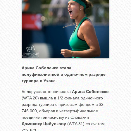
Арина Соболенко стала
полуфиналисткой в одиночном разряде
турнира в Ухане.
Белорусская теннисистка
Арина Соболенко
(WTA 20) вышла в 1/2 финала одиночного
разряда турнира с призовым фондом в $2
746 000, обыграв в четвертьфинальном
поединке теннисистку из Словакии
Доминику Цибулкову
(WTA 31) со счетом
7:5
,
6:3
.