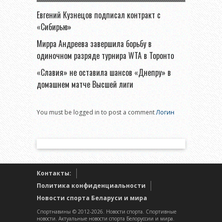
Евгений Кузнецов подписал контракт с
«Сибирью»
Мирра Андреева завершила борьбу в
одиночном разряде турнира WTA в Торонто
«Славия» не оставила шансов «Днепру» в
домашнем матче Высшей лиги
You must be logged in to post a comment
Логин
Контакты:
Политика конфиденциальности
Новости спорта Беларуси и мира
Спортнавины © 2012-2026. Новости спорта. Спортивные
новости. Актуальные новости спорта Белоруссии и мира.