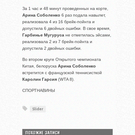
За 1 час и 48 минут проведенных на корте,
Арина Соболенко
6 раз подала навылет,
реализовала 4 из 16 брейк-пойнта и
допустила 6 двойных ошибки. В свое время,
Гарбинье Мугуруса
не отметилась эйсами,
реализовала 2 из 7 брейк-пойнта и
допустила 2 двойных ошибки.
Во втором круге Открытого чемпионата
Китая, белоруска
Арина Соболенко
встретится с французской теннисисткой
Каролин Гарсия
(WTA 8).
СПОРТНАВИНЫ
Slider
ПОХОЖИЕ ЗАПИСИ