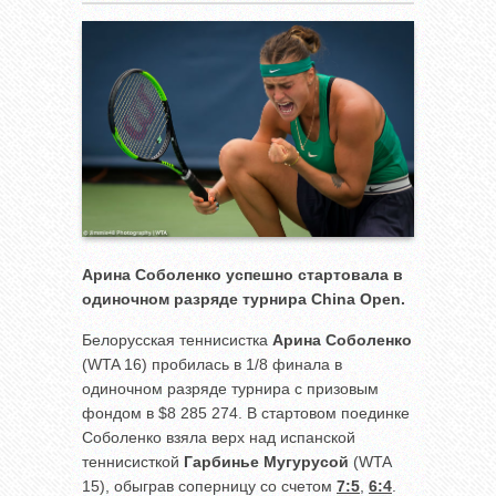
Арина Соболенко успешно стартовала в
одиночном разряде турнира
China
Open.
Белорусская теннисистка
Арина Соболенко
(WTA 16) пробилась в 1/8 финала в
одиночном разряде турнира с призовым
фондом в $8 285 274. В стартовом поединке
Соболенко взяла верх над испанской
теннисисткой
Гарбинье Мугурусой
(WTA
15), обыграв соперницу со счетом
7:5
,
6:4
.