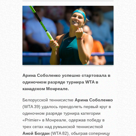
Арина Соболенко успешно стартовала в
одиночном разряде турнира
WTA в
канадском Монреале.
Белорусской теннисистке
Арина Соболенко
(WTA 39) удалось преодолеть первый круг в
одиночном разряде турнира категории
«Primier» в Монреале, одержав победу в
трех сетах над румынской теннисисткой
Аной Богдан
(WTA 82), обыграв соперницу