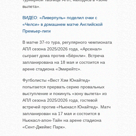
вылета».
ВИДЕО: «Ливерпуль» поделил очки с
«Челси» в домашнем матче Английской
Премьер-лиги
В матче 37-го тура, регулярного чемпионата
АПЛ сезона 2025/2026 года, «Арсенал»
сыграет дома против «Бёрнли». Встреча
запланирована на 18 мая и состоится на
арене стадиона «Эмирейтс».
Футболисты «Вест Хэм Юнайтед»
попытается прервать серию провальных
выступление и покинуть «зону вылета» из
АПЛ сезона 2025/2026 года, гостевой
встречей против «Ньюкасл Юнайтед». Матч
запланирован на 17 мая и состоится в
Ньюкасл-апон-Тайн на арене стадиона
«Сент-Джеймс Парк».