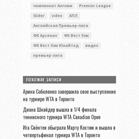
чемпионат Англии
Premier League
Slider
video
АПЛ
Английская Премьер-лига
ФК Арсенал
ФК Вест Хэм
ФК Вест Хэм Юнайтед
видео
премьер-лига
ПОХОЖИЕ ЗАПИСИ
Арина Соболенко завершила свое выступление
на турнире WTA в Торонто
Диана Шнайдер вышла в 1/4 финала
теннисного турнира WTA Canadian Open
Ига Свёнтек обыграла Марту Костюк и вышла в
четвертьфинал турнира WTA в Торонто