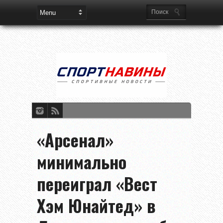
«Арсенал»
минимально
переиграл «Вест
Хэм Юнайтед» в