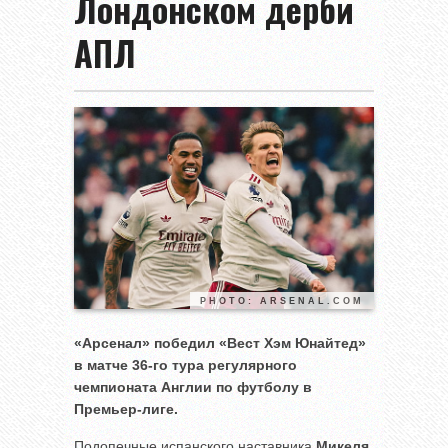
Лондонском дерби
АПЛ
PHOTO: ARSENAL.COM
«Арсенал» победил «Вест Хэм Юнайтед»
в матче 36-го тура регулярного
чемпионата Англии по футболу в
Премьер-лиге.
Подопечные испанского наставника
Микеля