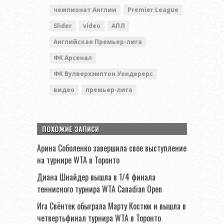
чемпионат Англии
Premier League
Slider
video
АПЛ
Английская Премьер-лига
ФК Арсенал
ФК Вулверхэмптон Уондерерс
видео
премьер-лига
ПОХОЖИЕ ЗАПИСИ
Арина Соболенко завершила свое выступление
на турнире WTA в Торонто
Диана Шнайдер вышла в 1/4 финала
теннисного турнира WTA Canadian Open
Ига Свёнтек обыграла Марту Костюк и вышла в
четвертьфинал турнира WTA в Торонто