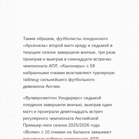
Таким образом, футболисты лондонского
«Арсенала» второй матч кряду и седьмой в
текущем сезоне завершили вничью, три раза
проиграв и выиграв в семнадцати встречах
чемпионата АПЛ. «Канониры» с 58
набранными очками возглавляют турнирную
таблицу сильнейшего футбольного
дивизиона Англии.
«Вулверхэмптон Уондерерс» седьмой
поединок завершили вничью, выиграв один
матч и проиграли девятнадцать встреч
регулярного чемпионата Английской
Премьер-лиги сезона 2025/2026 года.
«Волки» с 10 очками на балансе замыкают
турнирную таблице чемпионата АПЛ.