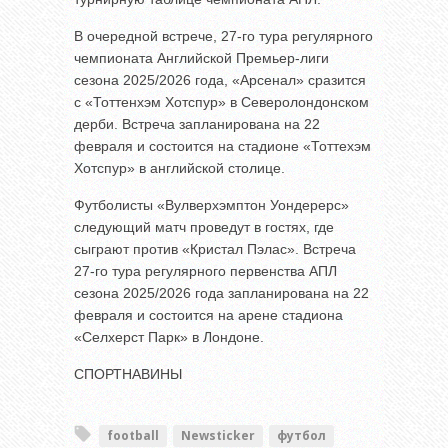
В очередной встрече, 27-го тура регулярного
чемпионата Английской Премьер-лиги
сезона 2025/2026 года, «Арсенал» сразится
с «Тоттенхэм Хотспур» в Северолондонском
дерби. Встреча запланирована на 22
февраля и состоится на стадионе «Тоттехэм
Хотспур» в английской столице.
Футболисты «Вулверхэмптон Уондерерс»
следующий матч проведут в гостях, где
сыграют против «Кристал Пэлас». Встреча
27-го тура регулярного первенства АПЛ
сезона 2025/2026 года запланирована на 22
февраля и состоится на арене стадиона
«Селхерст Парк» в Лондоне.
СПОРТНАВИНЫ
football
Newsticker
футбол