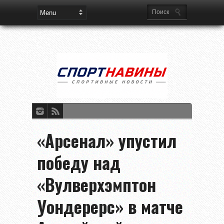
«Арсенал» упустил
победу над
«Вулверхэмптон
Уондерерс» в матче