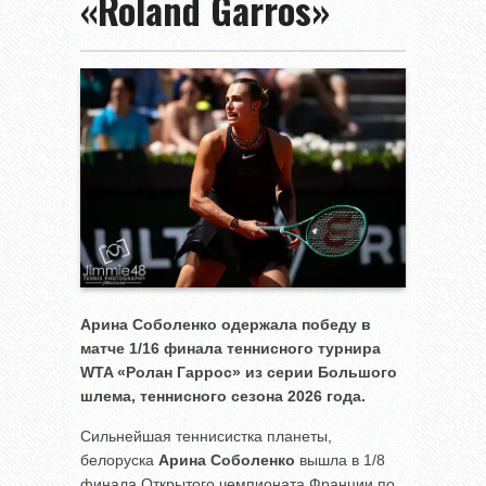
«Roland Garros»
Арина Соболенко одержала победу в
матче 1/16 финала теннисного турнира
WTA
«Ролан Гаррос» из серии Большого
шлема, теннисного сезона 2026 года.
Сильнейшая теннисистка планеты,
белоруска
Арина Соболенко
вышла в 1/8
финала Открытого чемпионата Франции по