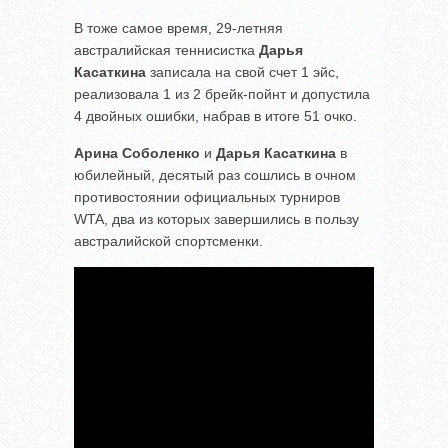
В тоже самое время, 29-летняя
австралийская теннисистка
Дарья
Касаткина
записала на свой счет 1 эйс,
реализовала 1 из 2 брейк-пойнт и допустила
4 двойных ошибки, набрав в итоге 51 очко.
Арина Соболенко
и
Дарья Касаткина
в
юбилейный, десятый раз сошлись в очном
противостоянии официальных турниров
WTA, два из которых завершились в пользу
австралийской спортсменки.