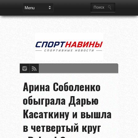
Арина Соболенко
обыграла Дарью
Касаткину и вышла
в четвертый круг