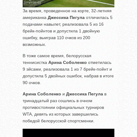
За время, проведенное на корте, 32-летняя
американка
Джессика Пегула
отличилась 5
подачами навылет, реализовала 5 из 16
брейк-пойнтов и допустила 1 двойную
ошибку, выиграв 110 очков из 200
возможных.
В тоже самое время, белорусская
теннисистка
Арина Соболенко
отметилась
9 эйсами, реализовала 1 из 7 брейк-пойнт и
допустила 5 двойных ошибок, набрав в итоге
90 очков.
Арина Соболенко
и
Джессика Пегула
в
тринадцатый раз сошлись в очном
противостоянии официальных турниров
WTA, девять из которых завершились
победой белорусской спортсменки.