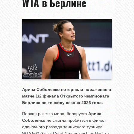
WTA в Берлине
Арина Соболенко потерпела поражение в
матче 1/2 финала Открытого чемпионата
Берлина по теннису сезона 2026 года.
Первая ракетка мира, белоруска
Арина
Соболенко
не смогла пробиться в финал
одиночного разряда теннисного турнира
WTA 500 Grass Court Championships Berlin, с