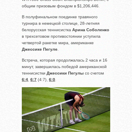
общим призовым фондом в $1,206,446.
В полуфинальном поединке травяного
турнира в немецкой столице, 28-летняя
белорусская теннисистка
Арина Соболенко
в трехсетовом противостоянии уступила
четвертой ракетке мира, американке
Джессике Пегуле
.
Встреча, которая продолжалась 2 часа и 16
минут, завершилась победой американской
теннисистки
Джессики Пегулы
со счетом
6:4
,
6:7
(4:7),
6:0
.