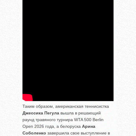
Таким образом, американская теннисистка
Джессика Пегула
вышла в решающий
раунд травяного турнира WTA 500 Berlin
Open 2026 года, а белоруска
Арина
Соболенко
завершила свое выступление в