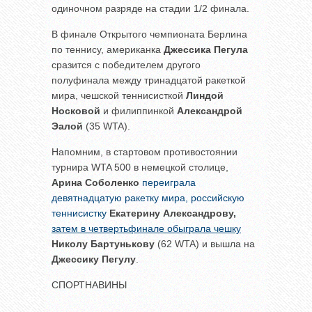
одиночном разряде на стадии 1/2 финала.
В финале Открытого чемпионата Берлина
по теннису, американка
Джессика Пегула
сразится с победителем другого
полуфинала между тринадцатой ракеткой
мира, чешской теннисисткой
Линдой
Носковой
и филиппинкой
Александрой
Эалой
(35 WTA).
Напомним, в стартовом противостоянии
турнира WTA 500 в немецкой столице,
Арина Соболенко
переиграла
девятнадцатую ракетку мира, российскую
теннисистку
Екатерину Александрову,
затем в четвертьфинале обыграла чешку
Николу Бартунькову
(62 WTA) и вышла на
Джессику Пегулу
.
СПОРТНАВИНЫ