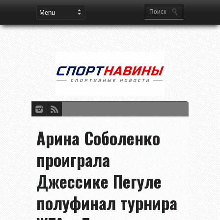
Арина Соболенко
проиграла
Джессике Пегуле
полуфинал турнира