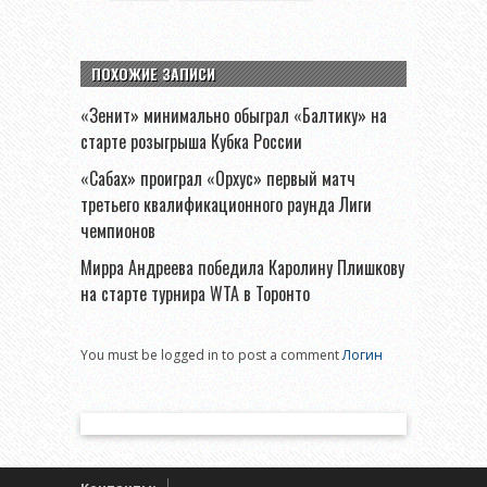
ПОХОЖИЕ ЗАПИСИ
«Зенит» минимально обыграл «Балтику» на
старте розыгрыша Кубка России
«Сабах» проиграл «Орхус» первый матч
третьего квалификационного раунда Лиги
чемпионов
Мирра Андреева победила Каролину Плишкову
на старте турнира WTA в Торонто
You must be logged in to post a comment
Логин