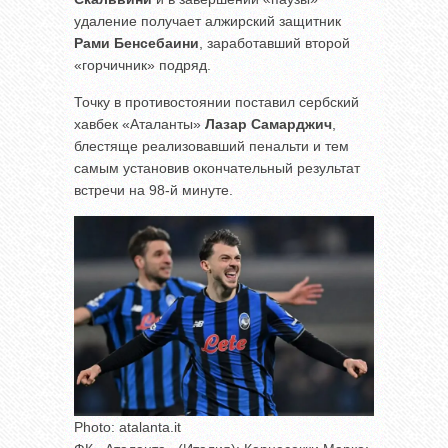
удаление получает алжирский защитник
Рами Бенсебаини
, заработавший второй
«горчичник» подряд.
Точку в противостоянии поставил сербский
хавбек «Аталанты»
Лазар Самарджич
,
блестяще реализовавший пенальти и тем
самым установив окончательный результат
встречи на 98-й минуте.
Photo: atalanta.it