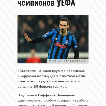
чемпионов УЕФА
PHOTO: ATALANTA.IT
«Аталанта» нанесла крупное поражение
«Боруссии Дортмунд» в ответном матче
стыкового раунда Лиги чемпионов и
вышла в 1/8 финала турнира.
Подопечные
Раффаэле Палладино
удивительным способом совершили камбэк в
серии стыковых матчей против футболистов