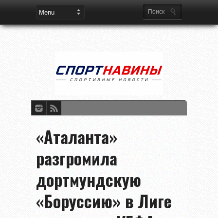
«Аталанта»
разгромила
дортмундскую
«Боруссию» в Лиге