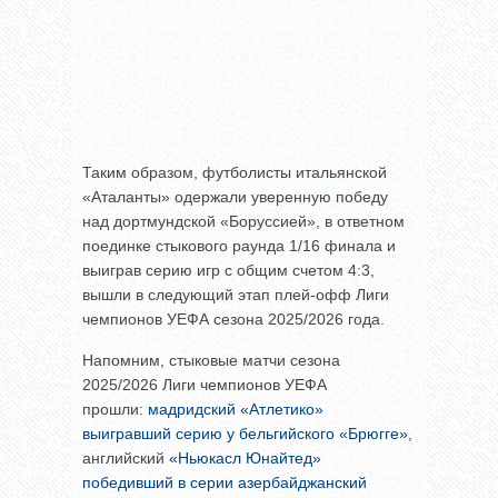
Таким образом, футболисты итальянской
«Аталанты» одержали уверенную победу
над дортмундской «Боруссией», в ответном
поединке стыкового раунда 1/16 финала и
выиграв серию игр с общим счетом 4:3,
вышли в следующий этап плей-офф Лиги
чемпионов УЕФА сезона 2025/2026 года.
Напомним, стыковые матчи сезона
2025/2026 Лиги чемпионов УЕФА
прошли:
мадридский «Атлетико»
выигравший серию у бельгийского «Брюгге»
,
английский
«Ньюкасл Юнайтед»
победивший в серии азербайджанский