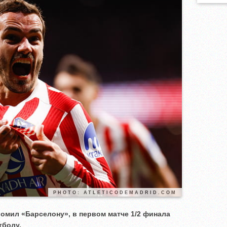
PHOTO: ATLETICODEMADRID.COM
омил «Барселону», в первом матче 1/2 финала
тболу.