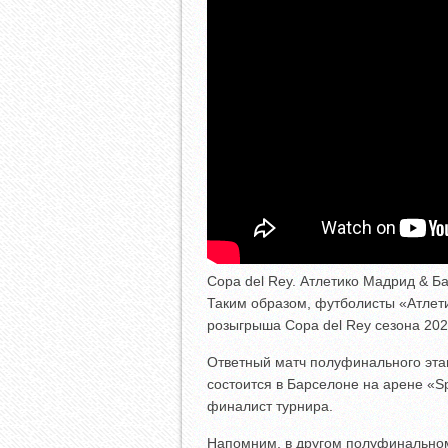
Copa del Rey. Атлетико Мадрид & Б
Таким образом, футболисты «Атлет
розыгрыша Copa del Rey сезона 202
Ответный матч полуфинального этап
состоится в Барселоне на арене «Sp
финалист турнира.
Напомним, в другом полуфинально