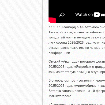
КХЛ. ХК Авангард & ХК Автомобилист
Таким образом, хоккеисты «Автомоб
тридцатый матч в текущем сезоне р
лиги сезона 2025/2026 года, уступи
очками расположились на четвертой
Конференции.
Омский «Авангард» потерпел шестн
2025/2026 года. «Ястребы» с тридц
занимают вторую позицию в турнирн
В очередном противостоянии «регул
2025/2026 года, «Автомобилист» з
Встреча запланирована на 10 февра
Магнитогорске.
«Авангард», в очередном поединке 