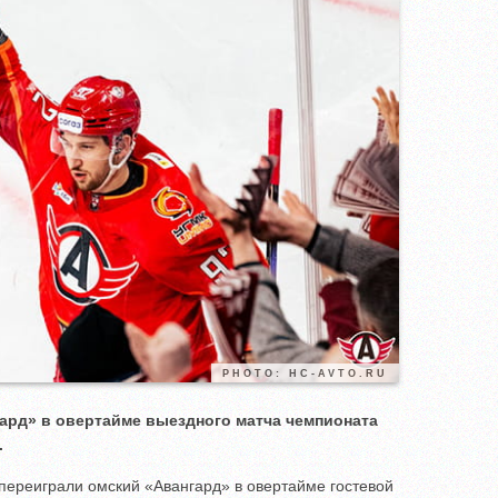
PHOTO: HC-AVTO.RU
ард» в овертайме выездного матча чемпионата
.
переиграли омский «Авангард» в овертайме гостевой