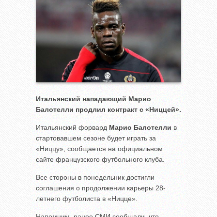
Итальянский нападающий Марио
Балотелли продлил контракт с «Ниццей».
Итальянский форвард
Марио Балотелли
в
стартовавшем сезоне будет играть за
«Ниццу», сообщается на официальном
сайте французского футбольного клуба.
Все стороны в понедельник достигли
соглашения о продолжении карьеры 28-
летнего футболиста в «Ницце».
Напомним, ранее СМИ сообщали, что