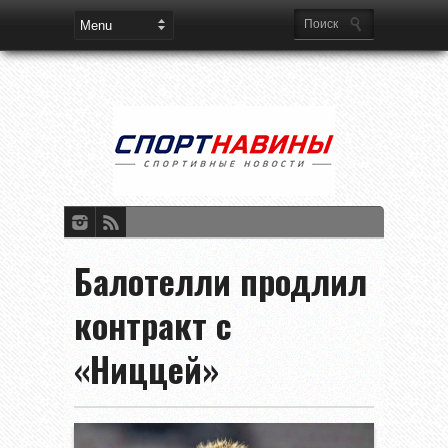
Балотелли продлил
контракт с
«Ниццей»