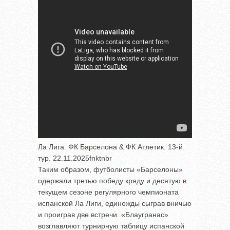
Ла Лига. ФК Барселона & ФК Атлетик. 13-й
тур. 22.11.2025fnktnbr
Таким образом, футболисты «Барселоны»
одержали третью победу кряду и десятую в
текущем сезоне регулярного чемпионата
испанской Ла Лиги, единожды сыграв вничью
и проиграв две встречи. «Блаугранас»
возглавляют турнирную таблицу испанской