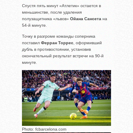
Спустя пять минут «Атлетик» остается в
меньшинстве, после удаления
полузащитника «львов»
Ойана Сансета
на
54-й минуте.
Точку в разгроме команды соперника
поставил
Ферран Торрес
, оформивший
дубль в противостоянии, установив
окончательный результат встречи на 90-й
минуте.
Photo: fcbarcelona.com