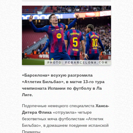
PHOTO: FCBARCELONA.COM
«Барселона» всухую разгромила
«Атлетик Бильбао», в матче 13-го тура
чемпионата Испании по футболу в Ла
Лиге.
Подопечные немецкого специалиста
Ханса-
Дитера Флика
«отгрузила» четыре
безответных мяча футболистам «Атлетик
Бильбао», в домашнем поединке испанской
Примеры.