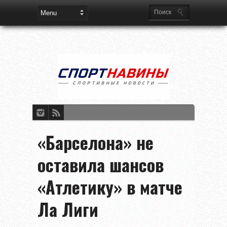
«Барселона» не
оставила шансов
«Атлетику» в матче
Ла Лиги