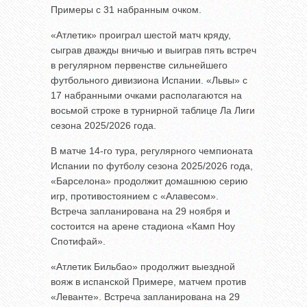
Примеры с 31 набранным очком.
«Атлетик» проиграл шестой матч кряду,
сыграв дважды вничью и выиграв пять встреч
в регулярном первенстве сильнейшего
футбольного дивизиона Испании. «Львы» с
17 набранными очками располагаются на
восьмой строке в турнирной таблице Ла Лиги
сезона 2025/2026 года.
В матче 14-го тура, регулярного чемпионата
Испании по футболу сезона 2025/2026 года,
«Барселона» продолжит домашнюю серию
игр, противостоянием с «Алавесом».
Встреча запланирована на 29 ноября и
состоится на арене стадиона «Камп Ноу
Спотифай».
«Атлетик Бильбао» продолжит выездной
вояж в испанской Примере, матчем против
«Леванте». Встреча запланирована на 29