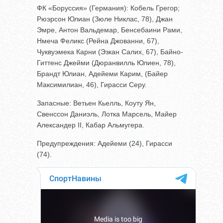
ФК «Боруссия» (Германия): Кобель Грегор;
Рюэрсон Юлиан (Зюле Никлас, 78), Джан
Эмре, Антон Вальдемар, Бенсебаини Рами,
Нмеча Феликс (Рейна Джованни, 67),
Чуквуэмека Карни (Эзкан Салих, 67), Байно-
Гиттенс Джейми (Дюранвилль Юлиен, 78),
Брандт Юлиан, Адейеми Карим, (Байер
Максимилиан, 46), Гирасси Серу.
Запасные: Ветьен Кьелль, Коуту Ян,
Свенссон Даниэль, Лотка Марсель, Майер
Александер II, Кабар Альмугера.
Предупреждения: Адейеми (24), Гирасси
(74).