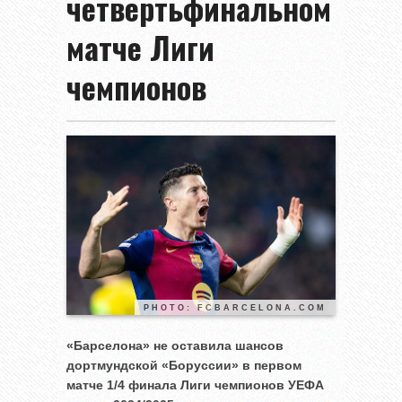
четвертьфинальном
матче Лиги
чемпионов
PHOTO: FCBARCELONA.COM
«Барселона» не оставила шансов
дортмундской «Боруссии» в первом
матче 1/4 финала Лиги чемпионов УЕФА