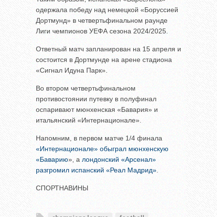
одержала победу над немецкой «Боруссией
Дортмунд» в четвертьфинальном раунде
Лиги чемпионов УЕФА сезона 2024/2025.
Ответный матч запланирован на 15 апреля и
состоится в Дортмунде на арене стадиона
«Сигнал Идуна Парк».
Во втором четвертьфинальном
противостоянии путевку в полуфинал
оспаривают мюнхенская «Бавария» и
итальянский «Интернационале».
Напомним, в первом матче 1/4 финала
«Интернационале» обыграл мюнхенскую
«Баварию
», а
лондонский «Арсенал»
разгромил испанский «Реал Мадрид»
.
СПОРТНАВИНЫ