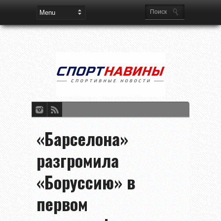
«Барселона»
разгромила
«Боруссию» в
первом