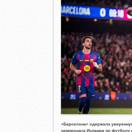
«Барселона» одержала уверенную
чемпионата Испании по футболу в