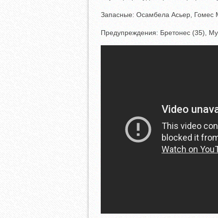
Запасные: Осамбела Асьер, Гомес 
Предупреждения: Бретонес (35), Мун