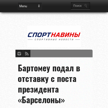
Бартомеу подал в
отставку с поста
президента
«Барселоны»