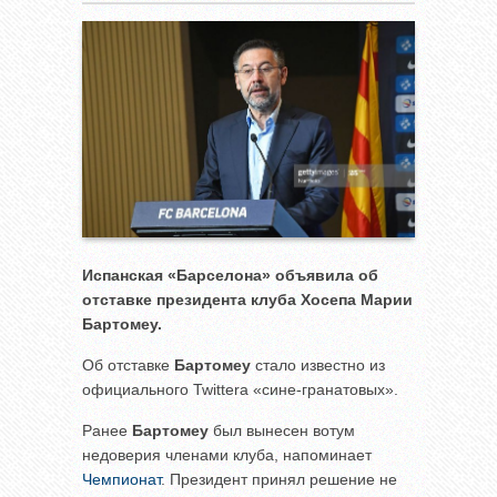
Испанская «Барселона» объявила об
отставке президента клуба Хосепа Марии
Бартомеу.
Об отставке
Бартомеу
стало известно из
официального Twittera «сине-гранатовых».
Ранее
Бартомеу
был вынесен вотум
недоверия членами клуба, напоминает
Чемпионат
. Президент принял решение не