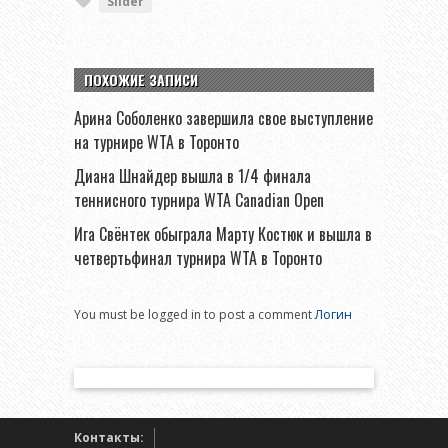
Slider
ПОХОЖИЕ ЗАПИСИ
Арина Соболенко завершила свое выступление
на турнире WTA в Торонто
Диана Шнайдер вышла в 1/4 финала
теннисного турнира WTA Canadian Open
Ига Свёнтек обыграла Марту Костюк и вышла в
четвертьфинал турнира WTA в Торонто
You must be logged in to post a comment
Логин
Контакты: