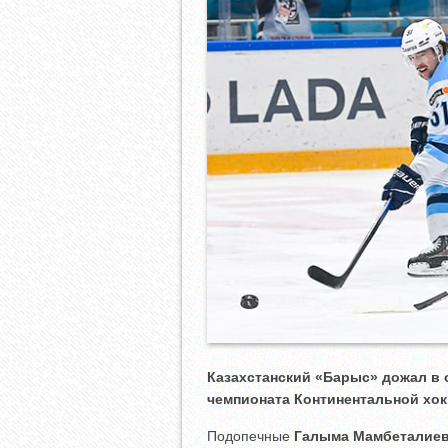
Казахстанский «Барыс» дожал в
чемпионата Континентальной хок
Подопечные
Галыма Мамбеталие