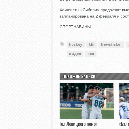
Хоккеисты «Сибири» продолжат вые
запланирована на 2 февраля и сост
СПОРТНАВИНЫ
hockey
khl
Newsticker
видео
кхл
ПОХОЖИЕ ЗАПИСИ
Гол Левицкого помог
«Бал