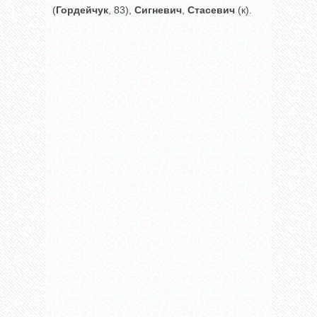
(
Гордейчук
, 83),
Сигневич
,
Стасевич
(к).