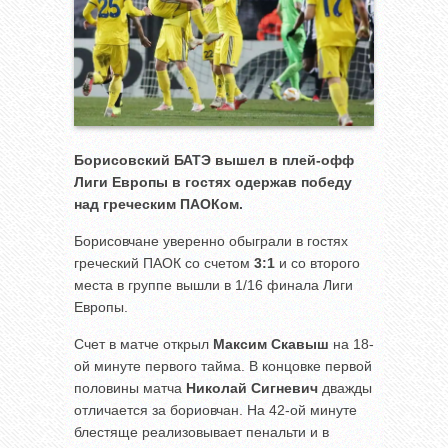
Борисовский БАТЭ вышел в плей-офф
Лиги Европы в гостях одержав победу
над греческим ПАОКом.
Борисовчане уверенно обыграли в гостях
греческий ПАОК со счетом
3:1
и со второго
места в группе вышли в 1/16 финала Лиги
Европы.
Счет в матче открыл
Максим Скавыш
на 18-
ой минуте первого тайма. В концовке первой
половины матча
Николай Сигневич
дважды
отличается за бориовчан. На 42-ой минуте
блестяще реализовывает пенальти и в