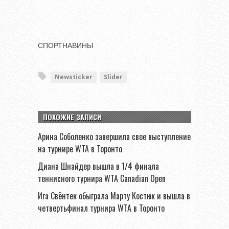
СПОРТНАВИНЫ
Newsticker
Slider
ПОХОЖИЕ ЗАПИСИ
Арина Соболенко завершила свое выступление
на турнире WTA в Торонто
Диана Шнайдер вышла в 1/4 финала
теннисного турнира WTA Canadian Open
Ига Свёнтек обыграла Марту Костюк и вышла в
четвертьфинал турнира WTA в Торонто