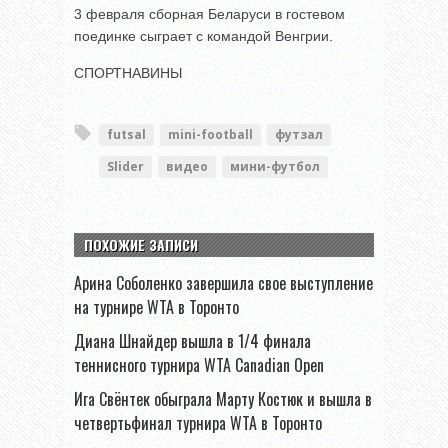
3 февраля сборная Беларуси в гостевом
поединке сыграет с командой Венгрии.
СПОРТНАВИНЫ
futsal
mini-football
футзал
Slider
видео
мини-футбол
ПОХОЖИЕ ЗАПИСИ
Арина Соболенко завершила свое выступление
на турнире WTA в Торонто
Диана Шнайдер вышла в 1/4 финала
теннисного турнира WTA Canadian Open
Ига Свёнтек обыграла Марту Костюк и вышла в
четвертьфинал турнира WTA в Торонто