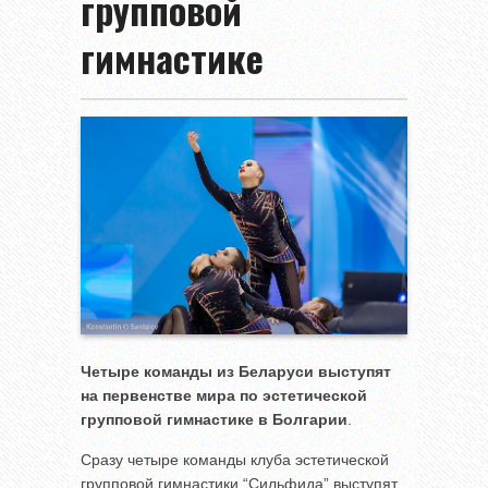
групповой
гимнастике
Четыре команды из Беларуси выступят
на первенстве мира по эстетической
групповой гимнастике в Болгарии
.
Сразу четыре команды клуба эстетической
групповой гимнастики “Сильфида” выступят