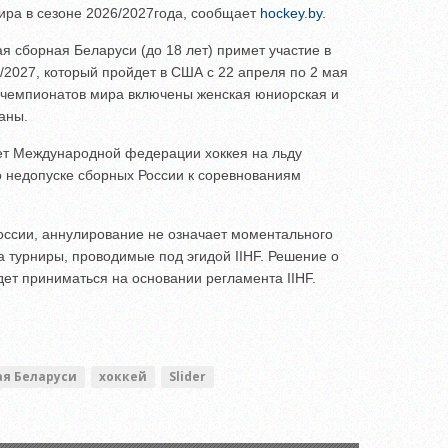
ира в сезоне 2026/2027года, сообщает
hockey.by
.
я сборная Беларуси (до 18 лет) примет участие в
/2027, который пройдет в США с 22 апреля по 2 мая
у чемпионатов мира включены женская юниорская и
аны.
ет Международной федерации хоккея на льду
о недопуске сборных России к соревнованиям
оссии, аннулирование не означает моментального
 турниры, проводимые под эгидой IIHF. Решение о
ет приниматься на основании регламента IIHF.
ая Беларуси
хоккей
Slider