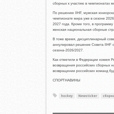
сборных к участию в чемпионатах м
По решению IIHF, мужская юниорска
чемпионате мира уже в сезоне 2026
2027 года. Кроме того, в программ
женская национальная сборные стр
В тоже время, дисциплинарный сов
аннулировал решение Совета IIHF 
сезона-2026/2027.
Как отметили в Федерации хоккея Р
возвращения российских сборных на
возвращении российских команд буд
СПОРТНАВИНЫ
hockey
Newsticker
сборн