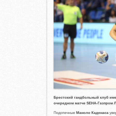
Брестский гандбольный клуб им
очередном матче
SEHA-Газпром Л
Подопечные
Маноло Каденаса
уве