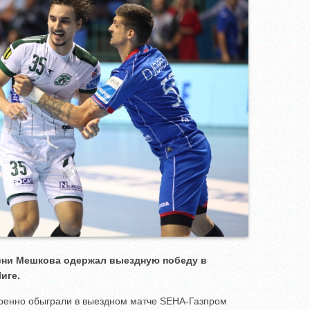
ени Мешкова одержал выездную победу в
иге.
ренно обыграли в выездном матче SEHA-Газпром