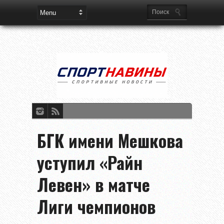
БГК имени Мешкова
уступил «Райн
Левен» в матче
Лиги чемпионов