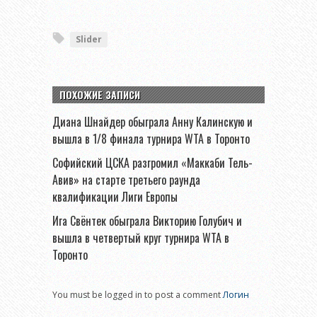
Slider
ПОХОЖИЕ ЗАПИСИ
Диана Шнайдер обыграла Анну Калинскую и
вышла в 1/8 финала турнира WTA в Торонто
Софийский ЦСКА разгромил «Маккаби Тель-
Авив» на старте третьего раунда
квалификации Лиги Европы
Ига Свёнтек обыграла Викторию Голубич и
вышла в четвертый круг турнира WTA в
Торонто
You must be logged in to post a comment
Логин