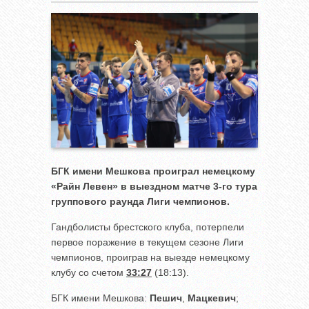
БГК имени Мешкова проиграл немецкому
«Райн Левен» в выездном матче 3-го тура
группового раунда Лиги чемпионов.
Гандболисты брестского клуба, потерпели
первое поражение в текущем сезоне Лиги
чемпионов, проиграв на выезде немецкому
клубу со счетом
33:27
(18:13).
БГК имени Мешкова:
Пешич
,
Мацкевич
;